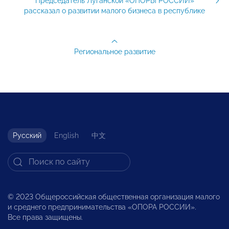
Председатель Луганской «ОПОРЫ РОССИИ»
рассказал о развитии малого бизнеса в республике
Региональное развитие
Русский
English
中文
© 2023 Общероссийская общественная организация малого
и среднего предпринимательства «ОПОРА РОССИИ».
Все права защищены.