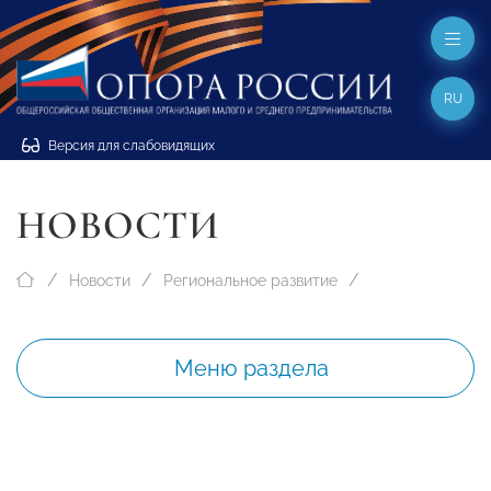
RU
Версия для слабовидящих
НОВОСТИ
Новости
Региональное развитие
Меню раздела