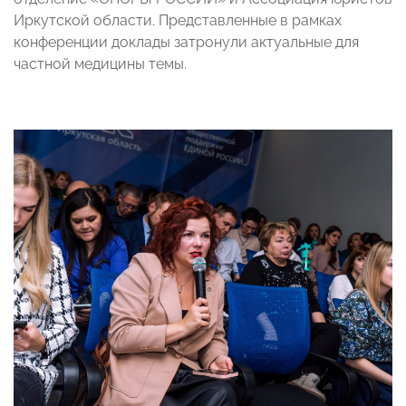
Иркутской области. Представленные в рамках
конференции доклады затронули актуальные для
частной медицины темы.