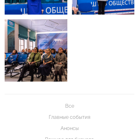
Все
Главные события
Анонсы