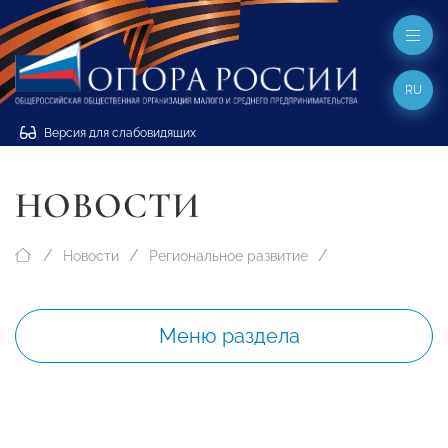
RU
Версия для слабовидящих
НОВОСТИ
Новости
Региональное развитие
Меню раздела