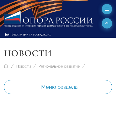
RU
Версия для слабовидящих
НОВОСТИ
Новости
Региональное развитие
Меню раздела