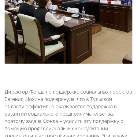
Директор Фонда по поддержке социальных проектов
Евгения Шохина подчеркнула, что в Тульской
области эффективно оказывается поддержка в
развитии социального предпринимательства,
поэтому задача Фонда – усилить эту поддержку с
помощью профессиональных консультаций,
тренингов и льготного финансирования. Эти задачи