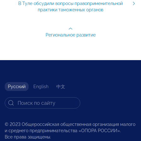
В Туле обсудили вопросы правоприменительной
практики таможенных органов
Региональное развитие
Русский
English
中文
© 2023 Общероссийская общественная организация малого
и среднего предпринимательства «ОПОРА РОССИИ».
Все права защищены.