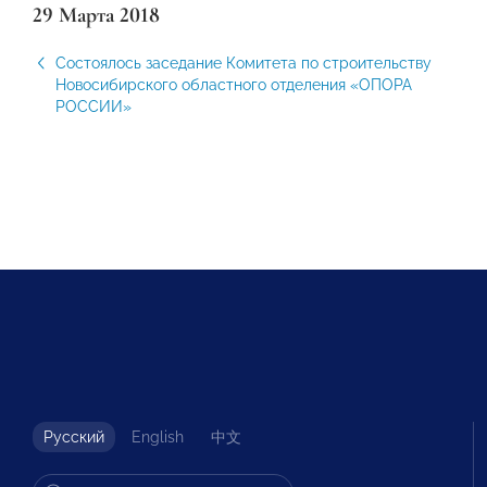
29 Марта 2018
Состоялось заседание Комитета по строительству
Новосибирского областного отделения «ОПОРА
РОССИИ»
Русский
English
中文