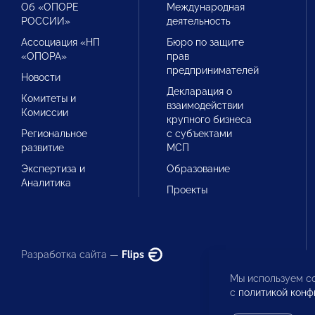
Об «ОПОРЕ
Международная
РОССИИ»
деятельность
Ассоциация «НП
Бюро по защите
«ОПОРА»
прав
предпринимателей
Новости
Декларация о
Комитеты и
взаимодействии
Комиссии
крупного бизнеса
Региональное
с субъектами
развитие
МСП
Экспертиза и
Образование
Аналитика
Проекты
Разработка сайта —
Flips
Мы используем co
с
политикой конф