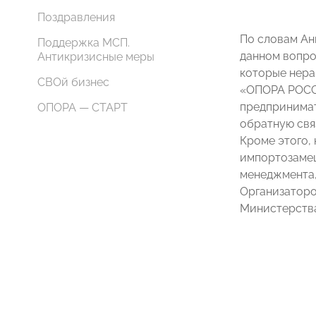
Поздравления
По словам Ан
Поддержка МСП.
данном вопро
Антикризисные меры
которые нера
СВОй бизнес
«ОПОРА РОССИ
предпринимат
ОПОРА — СТАРТ
обратную свя
Кроме этого,
импортозамещ
менеджмента,
Организаторо
Министерства