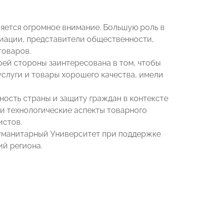
ляется огромное внимание. Большую роль в
иации, представители общественности,
товаров.
ей стороны заинтересована в том, чтобы
слуги и товары хорошего качества, имели
ость страны и защиту граждан в контексте
и технологические аспекты товарного
истов.
уманитарный Университет при поддержке
й региона.