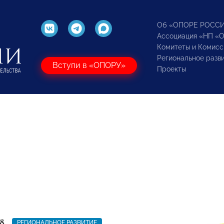
Об «ОПОРЕ РОСС
Ассоциация «НП «
Комитеты и Комисс
Региональное разв
Вступи в «ОПОРУ»
Проекты
8
РЕГИОНАЛЬНОЕ РАЗВИТИЕ