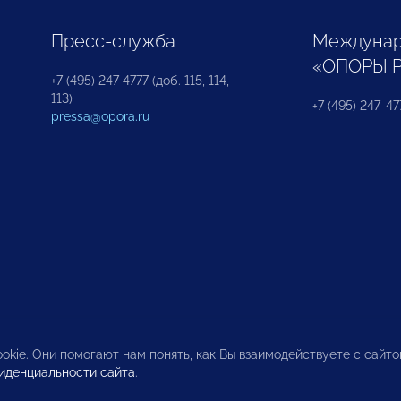
Пресс-служба
Междунар
«ОПОРЫ 
+7 (495) 247 4777 (доб. 115, 114,
113)
+7 (495) 247-47
pressa@opora.ru
okie. Они помогают нам понять, как Вы взаимодействуете с сайт
иденциальности сайта
.