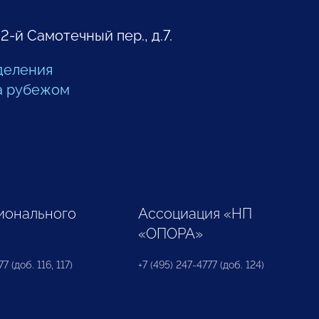
 2-й Самотечный пер., д.7.
деления
а рубежом
ионального
Ассоциация «НП
«ОПОРА»
7 (доб. 116, 117)
+7 (495) 247-4777 (доб. 124)