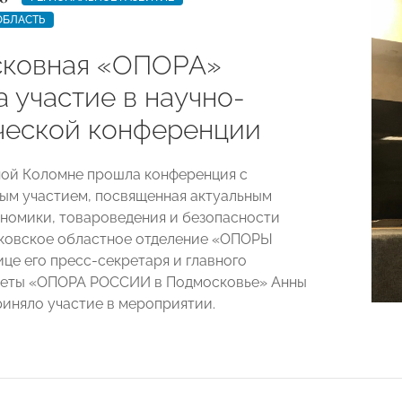
ОБЛАСТЬ
ковная «ОПОРА»
 участие в научно-
ческой конференции
ой Коломне прошла конференция с
м участием, посвященная актуальным
номики, товароведения и безопасности
ковское областное отделение «ОПОРЫ
це его пресс-секретаря и главного
зеты «ОПОРА РОССИИ в Подмосковье» Анны
иняло участие в мероприятии.