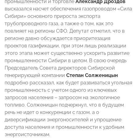
промышленности и торговле
Александр Дроздов
высказался насчет обеспечения газопроводом «Сила
Сибири» основного прироста экспорта
трубопроводного газа, а также о том, как это
повлияет на регионы СФО. Депутат отметил, что в
регионе давно обсуждается приоритезация
проектов газификации, при этом лишь реализации
этого этапа может существенно ускорить развитие
промышленности Сибири в целом. В свою очередь
Председатель Совета директоров Сибирской
генерирующей компании
Степан Солженицын
подробно рассказал, как будет развиваться угольная
промышленность с учетом одного из ключевых
запросов населения – запросом на экологичное
топливо. Солженицын подчеркнул, что в будущем
речь не идет о конкуренции с газом, а о
диверсификации энергоносителей и упрощение
доступа населения и промышленности к удобным
энергоисточникам.