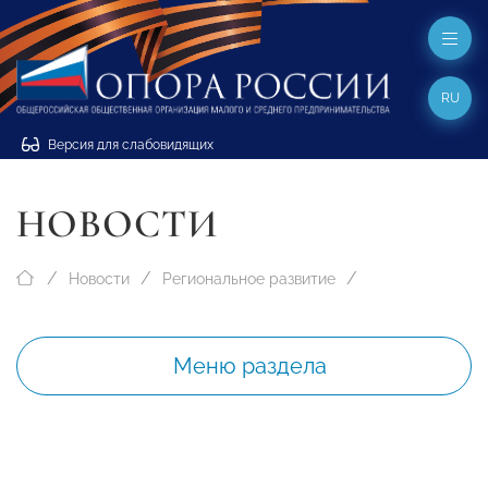
RU
Версия для слабовидящих
НОВОСТИ
Новости
Региональное развитие
Меню раздела