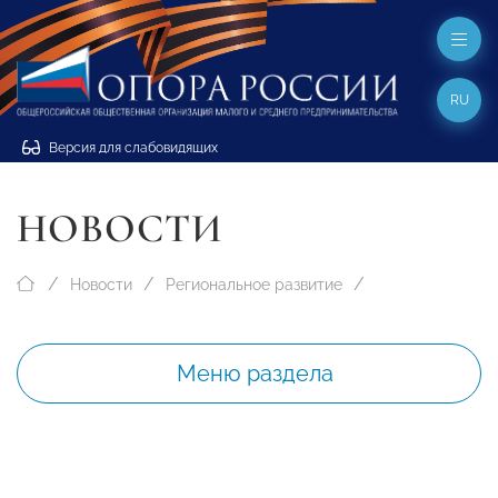
RU
Версия для слабовидящих
НОВОСТИ
Новости
Региональное развитие
Меню раздела