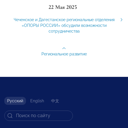
22 Мая 2025
Чеченское и Дагестанское региональные отделения
«ОПОРЫ РОССИИ» обсудили возможности
сотрудничества
Региональное развитие
Русский
English
中文