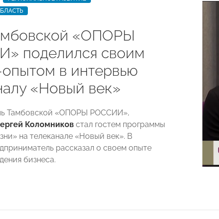
ОБЛАСТЬ
амбовской «ОПОРЫ
» поделился своим
-опытом в интервью
налу «Новый век»
ль Тамбовской «ОПОРЫ РОССИИ»,
ергей Коломников
стал гостем программы
зни» на телеканале «Новый век». В
дприниматель рассказал о своем опыте
дения бизнеса.