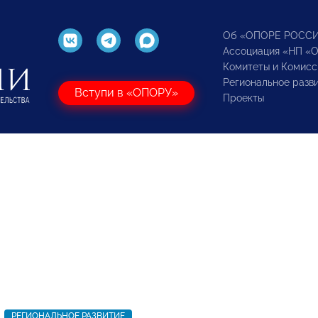
Об «ОПОРЕ РОСС
Ассоциация «НП «
Комитеты и Комисс
Региональное разв
Вступи в «ОПОРУ»
Проекты
РЕГИОНАЛЬНОЕ РАЗВИТИЕ