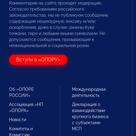
Комментарии на сайте проходят модерацию.
Согласно требованиям российского
законодательства, мы не публикуем сообщения,
содержащие нецензурную лексику и/или
оскорбления, даже в случае замены букв
точками, тире и любыми иными символами. Не
допускаются сообщения, призывающие к
межнациональной и социальной розни.
Вступи в «ОПОРУ»
Об «ОПОРЕ
Международная
РОССИИ»
деятельность
Ассоциация «НП
Декларация о
«ОПОРА»
взаимодействии
крупного бизнеса
Новости
с субъектами
Комитеты и
МСП
Комиссии