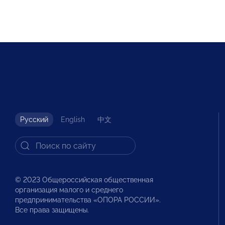
Русский
English
中文
© 2023 Общероссийская общественная
организация малого и среднего
предпринимательства «ОПОРА РОССИИ».
Все права защищены.