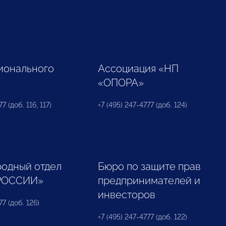
ионального
Ассоциация «НП
«ОПОРА»
7 (доб. 116, 117)
+7 (495) 247-4777 (доб. 124)
одный отдел
Бюро по защите прав
РОССИИ»
предпринимателей и
инвесторов
77 (доб. 126)
+7 (495) 247-4777 (доб. 122)