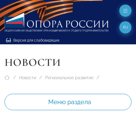
RU
Версия для слабовидящих
НОВОСТИ
Новости
Региональное развитие
Меню раздела