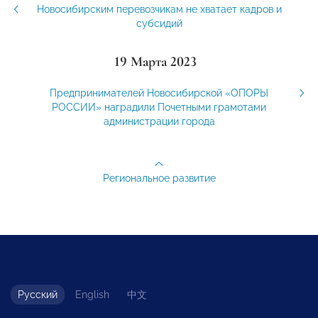
Новосибирским перевозчикам не хватает кадров и
субсидий
19 Марта 2023
Предпринимателей Новосибирской «ОПОРЫ
РОССИИ» наградили Почетными грамотами
администрации города
Региональное развитие
Русский
English
中文