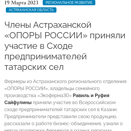
19 Марта 2023
РЕГИОНАЛЬНОЕ РАЗВИТИЕ
АСТРАХАНСКАЯ ОБЛАСТЬ
Члены Астраханской
«ОПОРЫ РОССИИ» приняли
участие в Сходе
предпринимателей
татарских сел
Фермеры из Астраханского регионального отделения
«ОПОРЫ РОССИИ», владельцы семейного
производства «Экоферма30»
Равиль и Руфия
Сайфулины
приняли участие во Всероссийском
сходе предпринимателей татарских сел в Казани.
Предприниматели представили свою продукцию,
рассказали о работе бизнес-объединения, узнали о
мерах поддержки фермеров в разных регионах