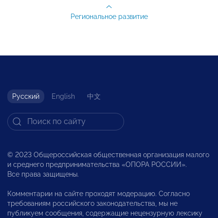
Региональное развитие
Русский
English
中文
© 2023 Общероссийская общественная организация малого
и среднего предпринимательства «ОПОРА РОССИИ».
Все права защищены.
Комментарии на сайте проходят модерацию. Согласно
требованиям российского законодательства, мы не
публикуем сообщения, содержащие нецензурную лексику