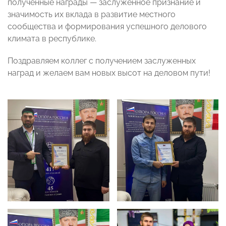
полученные награды — заслуженное признание и
значимость их вклада в развитие местного
сообщества и формирования успешного делового
климата в республике.
Поздравляем коллег с получением заслуженных
наград и желаем вам новых высот на деловом пути!