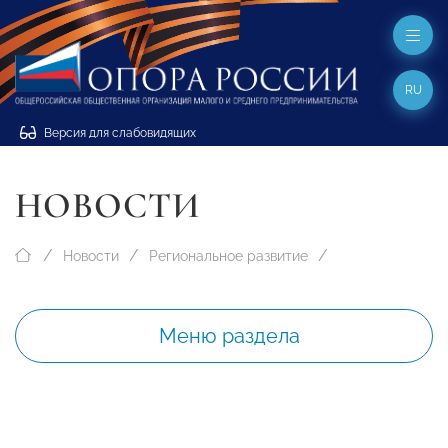
RU
Версия для слабовидящих
НОВОСТИ
Новости
Региональное развитие
Меню раздела