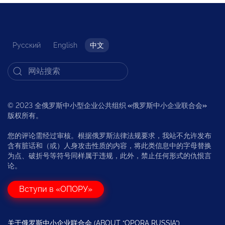
Русский
English
中文
© 2023 全俄罗斯中小型企业公共组织
«
俄罗斯中小企业联合会
»
版权所有。
您的评论需经过审核。根据俄罗斯法律法规要求，我站不允许发布
含有脏话和（或）人身攻击性质的内容，将此类信息中的字母替换
为点、破折号等符号同样属于违规，此外，禁止任何形式的仇恨言
论。
Вступи в «ОПОРУ»
关于俄罗斯中小企业联合会 (ABOUT “OPORA RUSSIA”)