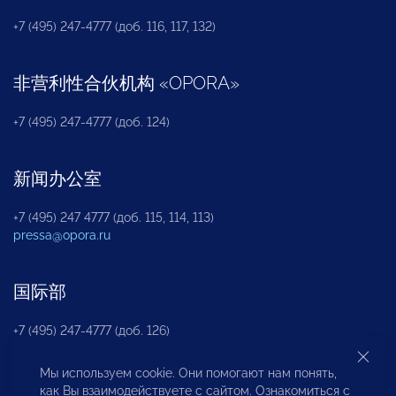
+7 (495) 247-4777 (доб. 116, 117, 132)
非营利性合伙机构
«
OPORA
»
+7 (495) 247-4777 (доб. 124)
新闻办公室
+7 (495) 247 4777 (доб. 115, 114, 113)
pressa@opora.ru
国际部
+7 (495) 247-4777 (доб. 126)
Мы используем cookie. Они помогают нам понять,
商投权益保护部
как Вы взаимодействуете с сайтом. Ознакомиться с