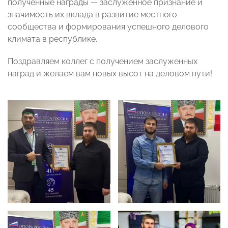
полученные награды — заслуженное признание и
значимость их вклада в развитие местного
сообщества и формирования успешного делового
климата в республике.
Поздравляем коллег с получением заслуженных
наград и желаем вам новых высот на деловом пути!