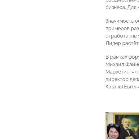
бизнеса. Для
Значимость о
примеров раз
отработанным
Лидер растёт
В рамках фор
Михаил Файнб
Маркетинг» (г
директор деп
Казань) Евген