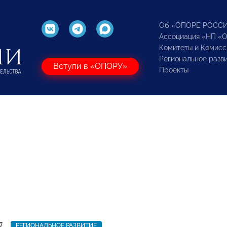
Об «ОПОРЕ РОСС
Ассоциация «НП «
Комитеты и Комисс
Региональное разв
Вступи в «ОПОРУ»
Проекты
7
РЕГИОНАЛЬНОЕ РАЗВИТИЕ