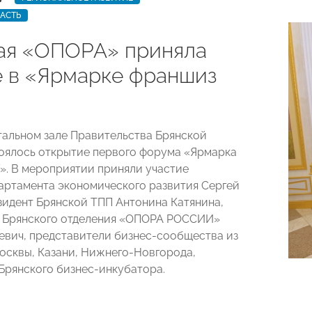
АСТЬ
ая «ОПОРА» приняла
е в «Ярмарке франшиз
стальном зале Правительства Брянской
оялось открытие первого форума «Ярмарка
». В мероприятии приняли участие
артамента экономического развития Сергей
зидент Брянской ТПП Антонина Катянина,
ь Брянского отделения «ОПОРА РОССИИ»
евич, представители бизнес-сообщества из
осквы, Казани, Нижнего-Новгорода,
Брянского бизнес-инкубатора.