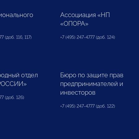
ионального
Ассоциация «НП
«ОПОРА»
7 (доб. 116, 117)
+7 (495) 247-4777 (доб. 124)
одный отдел
Бюро по защите прав
РОССИИ»
предпринимателей и
инвесторов
77 (доб. 126)
+7 (495) 247-4777 (доб. 122)