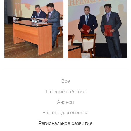
Все
Главные события
Анонсы
Важное для бизнеса
Региональное развитие