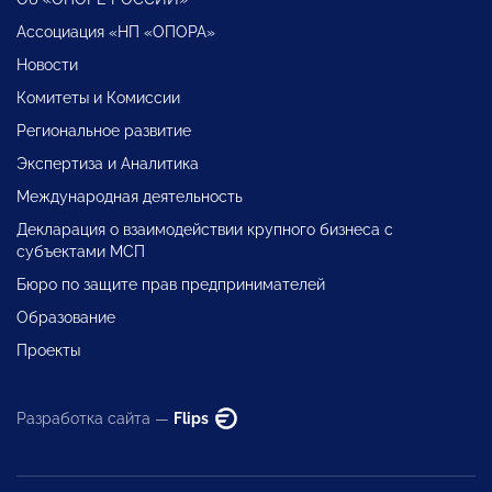
Ассоциация «НП «ОПОРА»
Новости
Комитеты и Комиссии
Региональное развитие
Экспертиза и Аналитика
Международная деятельность
Декларация о взаимодействии крупного бизнеса с
субъектами МСП
Бюро по защите прав предпринимателей
Образование
Проекты
Разработка сайта —
Flips