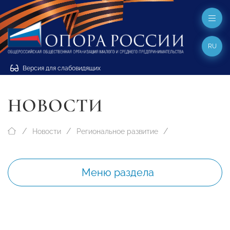
RU
Версия для слабовидящих
НОВОСТИ
Новости
Региональное развитие
Меню раздела