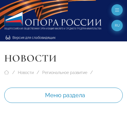
RU
Версия для слабовидящих
НОВОСТИ
Новости
Региональное развитие
Меню раздела