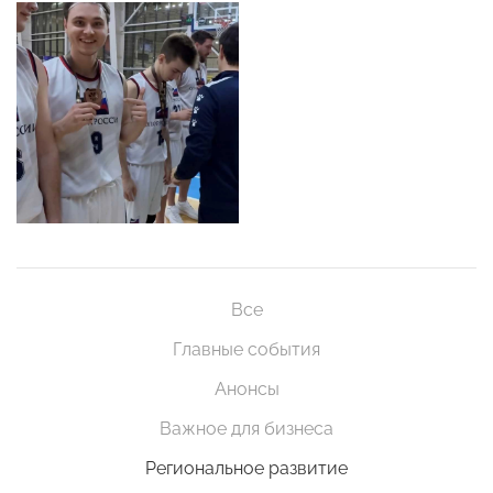
Все
Главные события
Анонсы
Важное для бизнеса
Региональное развитие