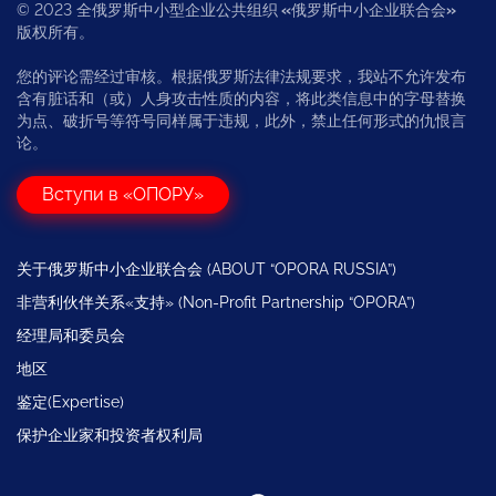
© 2023 全俄罗斯中小型企业公共组织
«
俄罗斯中小企业联合会
»
版权所有。
您的评论需经过审核。根据俄罗斯法律法规要求，我站不允许发布
含有脏话和（或）人身攻击性质的内容，将此类信息中的字母替换
为点、破折号等符号同样属于违规，此外，禁止任何形式的仇恨言
论。
Вступи в «ОПОРУ»
关于俄罗斯中小企业联合会 (ABOUT “OPORA RUSSIA”)
非营利伙伴关系«支持» (Non-Profit Partnership “OPORA”)
经理局和委员会
地区
鉴定(Expertise)
保护企业家和投资者权利局