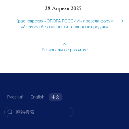
28 Апреля 2025
Красноярская «ОПОРА РОССИИ» провела форум
«Аксиома безопасности тендерных продаж»
Региональное развитие
Русский
English
中文