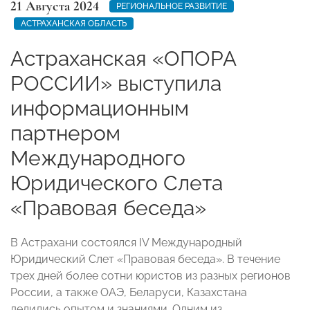
21 Августа 2024
РЕГИОНАЛЬНОЕ РАЗВИТИЕ
АСТРАХАНСКАЯ ОБЛАСТЬ
Астраханская «ОПОРА
РОССИИ» выступила
информационным
партнером
Международного
Юридического Слета
«Правовая беседа»
В Астрахани состоялся IV Международный
Юридический Слет «Правовая беседа». В течение
трех дней более сотни юристов из разных регионов
России, а также ОАЭ, Беларуси, Казахстана
делились опытом и знаниями. Одним из