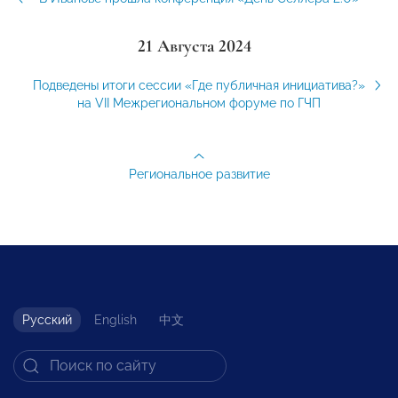
21 Августа 2024
Подведены итоги сессии «Где публичная инициатива?»
на VII Межрегиональном форуме по ГЧП
Региональное развитие
Русский
English
中文