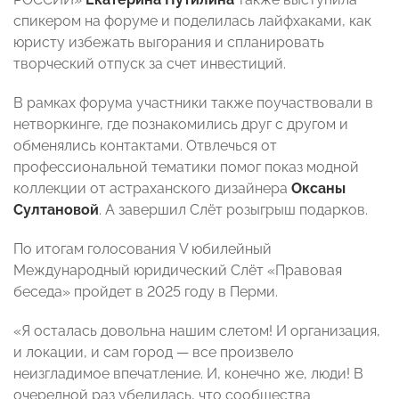
спикером на форуме и поделилась лайфхаками, как
юристу избежать выгорания и спланировать
творческий отпуск за счет инвестиций.
В рамках форума участники также поучаствовали в
нетворкинге, где познакомились друг с другом и
обменялись контактами. Отвлечься от
профессиональной тематики помог показ модной
коллекции от астраханского дизайнера
Оксаны
Султановой
. А завершил Слёт розыгрыш подарков.
По итогам голосования V юбилейный
Международный юридический Слёт «Правовая
беседа» пройдет в 2025 году в Перми.
«Я осталась довольна нашим слетом! И организация,
и локации, и сам город — все произвело
неизгладимое впечатление. И, конечно же, люди! В
очередной раз убедилась, что сообщества