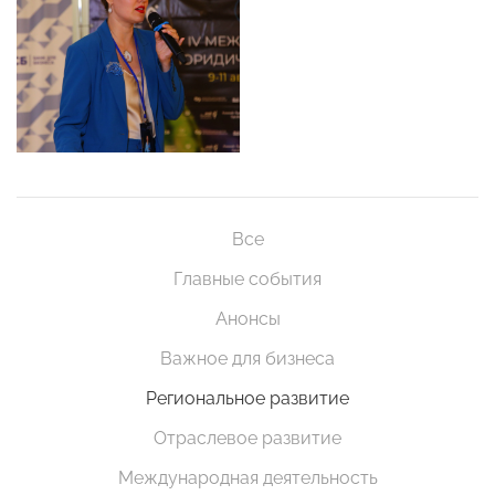
Все
Главные события
Анонсы
Важное для бизнеса
Региональное развитие
Отраслевое развитие
Международная деятельность