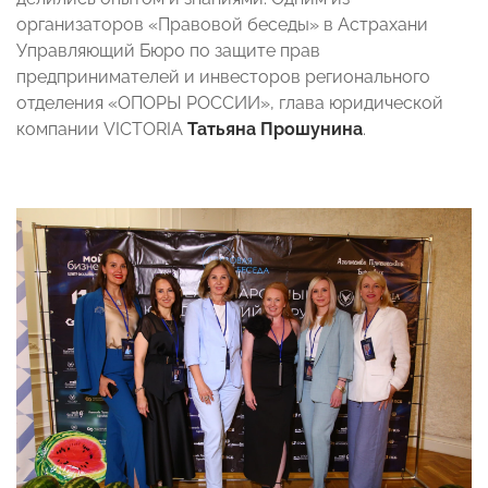
организаторов «Правовой беседы» в Астрахани
Управляющий Бюро по защите прав
предпринимателей и инвесторов регионального
отделения «ОПОРЫ РОССИИ», глава юридической
компании VICTORIA
Татьяна Прошунина
.