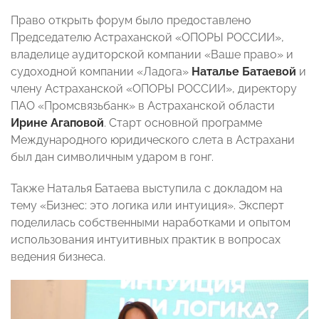
Право открыть форум было предоставлено
Председателю Астраханской «ОПОРЫ РОССИИ»,
владелице аудиторской компании «Ваше право» и
судоходной компании «Ладога»
Наталье Батаевой
и
члену Астраханской «ОПОРЫ РОССИИ», директору
ПАО «Промсвязьбанк» в Астраханской области
Ирине Агаповой
. Старт основной программе
Международного юридического слета в Астрахани
был дан символичным ударом в гонг.
Также Наталья Батаева выступила с докладом на
тему «Бизнес: это логика или интуиция». Эксперт
поделилась собственными наработками и опытом
использования интуитивных практик в вопросах
ведения бизнеса.