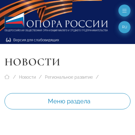
RU
Версия для слабовидящих
НОВОСТИ
Новости
Региональное развитие
Меню раздела