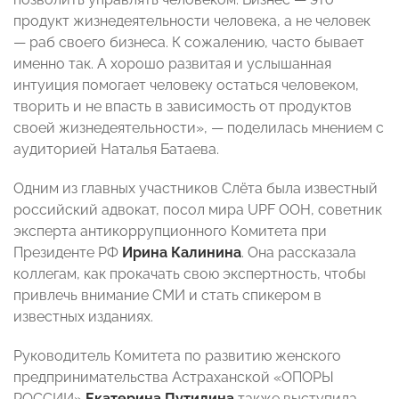
продукт жизнедеятельности человека, а не человек
— раб своего бизнеса. К сожалению, часто бывает
именно так. А хорошо развитая и услышанная
интуиция помогает человеку остаться человеком,
творить и не впасть в зависимость от продуктов
своей жизнедеятельности», — поделилась мнением с
аудиторией Наталья Батаева.
Одним из главных участников Слёта была известный
российский адвокат, посол мира UPF ООН, советник
эксперта антикоррупционного Комитета при
Президенте РФ
Ирина Калинина
. Она рассказала
коллегам, как прокачать свою экспертность, чтобы
привлечь внимание СМИ и стать спикером в
известных изданиях.
Руководитель Комитета по развитию женского
предпринимательства Астраханской «ОПОРЫ
РОССИИ»
Екатерина Путилина
также выступила