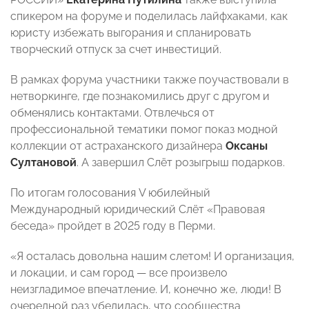
спикером на форуме и поделилась лайфхаками, как
юристу избежать выгорания и спланировать
творческий отпуск за счет инвестиций.
В рамках форума участники также поучаствовали в
нетворкинге, где познакомились друг с другом и
обменялись контактами. Отвлечься от
профессиональной тематики помог показ модной
коллекции от астраханского дизайнера
Оксаны
Султановой
. А завершил Слёт розыгрыш подарков.
По итогам голосования V юбилейный
Международный юридический Слёт «Правовая
беседа» пройдет в 2025 году в Перми.
«Я осталась довольна нашим слетом! И организация,
и локации, и сам город — все произвело
неизгладимое впечатление. И, конечно же, люди! В
очередной раз убедилась, что сообщества