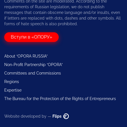
Comments on the site are moderated. According to the
requirements of Russian legislation, we do not publish
messages that contain obscene language and/or insults, even
if letters are replaced with dots, dashes and other symbols. All
forms of hate speech is also prohibited.
Вступи в «ОПОРУ»
About “OPORA RUSSIA”
Non-Profit Partnership “OPORA”
Committees and Commissions
Regions
Expertise
The Bureau for the Protection of the Rights of Entrepreneurs
Website developed by —
Flips