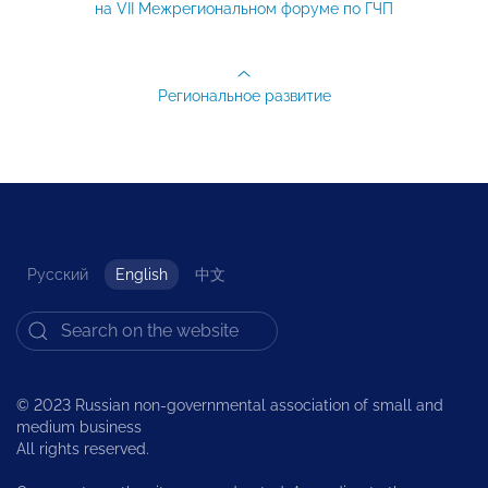
на VII Межрегиональном форуме по ГЧП
Региональное развитие
Русский
English
中文
© 2023 Russian non-governmental association of small and
medium business
All rights reserved.