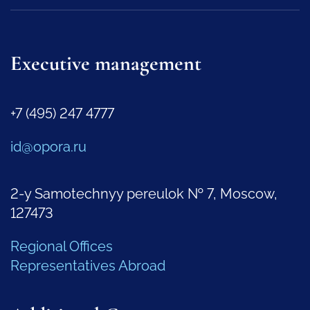
Executive management
+7 (495) 247 4777
id@opora.ru
2-y Samotechnyy pereulok № 7, Moscow,
127473
Regional Offices
Representatives Abroad