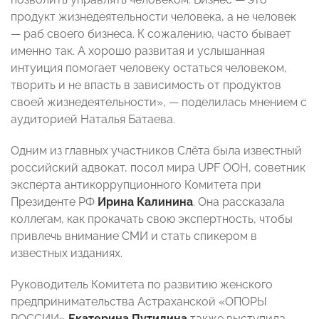
продукт жизнедеятельности человека, а не человек
— раб своего бизнеса. К сожалению, часто бывает
именно так. А хорошо развитая и услышанная
интуиция помогает человеку остаться человеком,
творить и не впасть в зависимость от продуктов
своей жизнедеятельности», — поделилась мнением с
аудиторией Наталья Батаева.
Одним из главных участников Слёта была известный
российский адвокат, посол мира UPF ООН, советник
эксперта антикоррупционного Комитета при
Президенте РФ
Ирина Калинина
. Она рассказала
коллегам, как прокачать свою экспертность, чтобы
привлечь внимание СМИ и стать спикером в
известных изданиях.
Руководитель Комитета по развитию женского
предпринимательства Астраханской «ОПОРЫ
РОССИИ»
Екатерина Путилина
также выступила