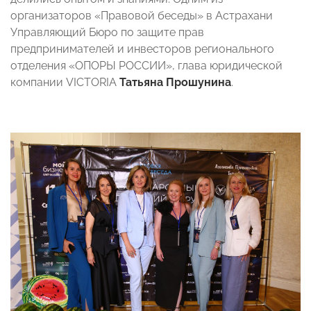
организаторов «Правовой беседы» в Астрахани
Управляющий Бюро по защите прав
предпринимателей и инвесторов регионального
отделения «ОПОРЫ РОССИИ», глава юридической
компании VICTORIA
Татьяна Прошунина
.