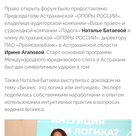
Право открыть форум было предоставлено
Председателю Астраханской «ОПОРЫ РОССИИ»,
владелице аудиторской компании «Ваше право» и
судоходной компании «Ладога»
Наталье Батаевой
и
члену Астраханской «ОПОРЫ РОССИИ», директору
ПАО «Промсвязьбанк» в Астраханской области
Ирине Агаповой
. Старт основной программе
Международного юридического слета в Астрахани
был дан символичным ударом в гонг.
Также Наталья Батаева выступила с докладом на
тему «Бизнес: это логика или интуиция». Эксперт
поделилась собственными наработками и опытом
использования интуитивных практик в вопросах
ведения бизнеса.