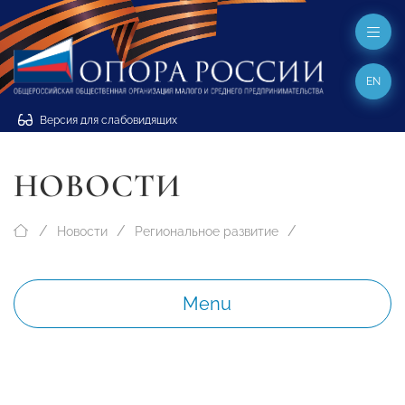
EN
Версия для слабовидящих
НОВОСТИ
Новости
Региональное развитие
Menu