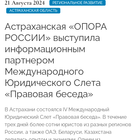
21 Августа 2024
РЕГИОНАЛЬНОЕ РАЗВИТИЕ
АСТРАХАНСКАЯ ОБЛАСТЬ
Астраханская «ОПОРА
РОССИИ» выступила
информационным
партнером
Международного
Юридического Слета
«Правовая беседа»
В Астрахани состоялся IV Международный
Юридический Слет «Правовая беседа». В течение
трех дней более сотни юристов из разных регионов
России, а также ОАЭ, Беларуси, Казахстана
делились опытом и знаниями. Одним из