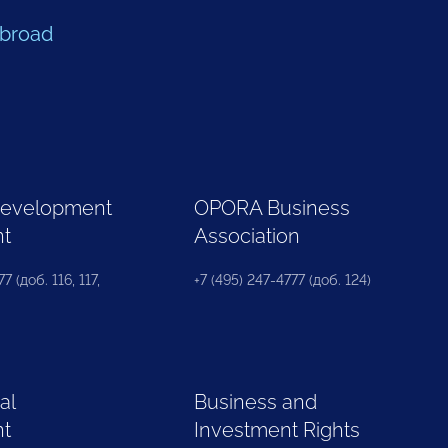
Abroad
Development
OPORA Business
nt
Association
7 (доб. 116, 117,
+7 (495) 247-4777 (доб. 124)
al
Business and
nt
Investment Rights