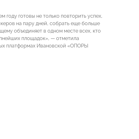
м году готовы не только повторить успех,
икеров на пару дней, собрать еще больше
щему объединяет в одном месте всех, кто
упнейших площадок», — отметила
вых платформах Ивановской «ОПОРЫ