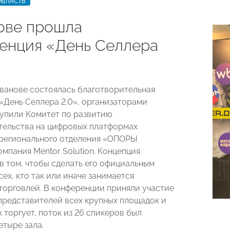
ОБЛАСТЬ
ове прошла
енция «День Селлера
 Иванове состоялась благотворительная
«День Селлера 2.0», организаторами
упили Комитет по развитию
ельства на цифровых платформах
регионального отделения «ОПОРЫ
мпания Mentor Solution. Концепция
в том, чтобы сделать его официальным
ех, кто так или иначе занимается
торговлей. В конференции приняли участие
представителей всех крупных площадок и
их торгует, поток из 26 спикеров был
етыре зала.