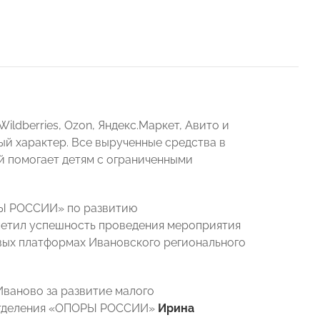
ldberries, Ozon, Яндекс.Маркет, Авито и
й характер. Все вырученные средства в
й помогает детям с ограниченными
РЫ РОССИИ» по развитию
етил успешность проведения мероприятия
вых платформах Ивановского регионального
ваново за развитие малого
 отделения «ОПОРЫ РОССИИ»
Ирина