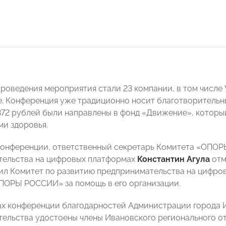
оведения мероприятия стали 23 компании, в том числе Wi
е. Конференция уже традиционно носит благотворительны
872 рублей были направлены в фонд «Движение», которы
и здоровья.
конференции, ответственный секретарь Комитета «ОПО
тельства на цифровых платформах
Константин Агула
отм
ил Комитет по развитию предпринимательства на цифро
ПОРЫ РОССИИ» за помощь в его организации.
ах конференции благодарностей Администрации города И
тельства удостоены члены Ивановского регионального