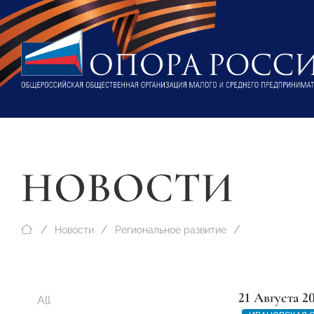
НОВОСТИ
Новости
Региональное развитие
21 Августа 2
All