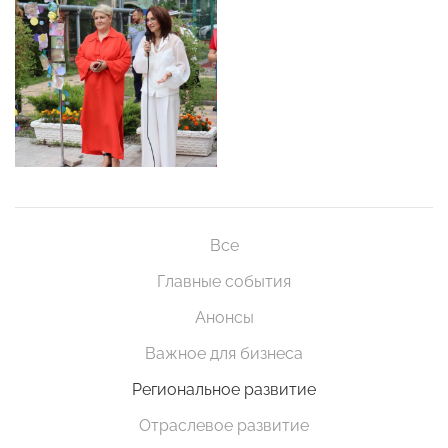
Все
Главные события
Анонсы
Важное для бизнеса
Региональное развитие
Отраслевое развитие