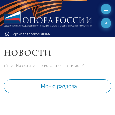
RU
Версия для слабовидящих
НОВОСТИ
Новости
Региональное развитие
Меню раздела