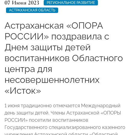
07 Июня 2023
РЕГИОНАЛЬНОЕ РАЗВИТИЕ
АСТРАХАНСКАЯ ОБЛАСТЬ
Астраханская «ОПОРА
РОССИИ» поздравила с
Днем защиты детей
воспитанников Областного
центра для
несовершеннолетних
«Исток»
1 июня традиционно отмечается Международный
день защиты детей. Члены Астраханской «ОПОРЫ
РОССИИ»
посетили воспитанников
Государственного специализированного казенного
учреждения Астраханской области «Областной