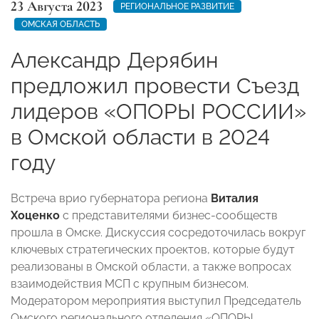
23 Августа 2023
РЕГИОНАЛЬНОЕ РАЗВИТИЕ
ОМСКАЯ ОБЛАСТЬ
Александр Дерябин
предложил провести Съезд
лидеров «ОПОРЫ РОССИИ»
в Омской области в 2024
году
Встреча врио губернатора региона
Виталия
Хоценко
с представителями бизнес-сообществ
прошла в Омске. Дискуссия сосредоточилась вокруг
ключевых стратегических проектов, которые будут
реализованы в Омской области, а также вопросах
взаимодействия МСП с крупным бизнесом.
Модератором мероприятия выступил Председатель
Омского регионального отделения «ОПОРЫ