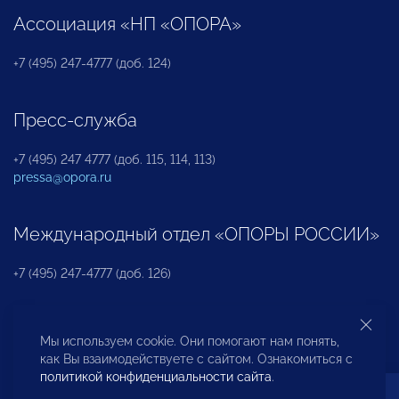
Ассоциация «НП «ОПОРА»
+7 (495) 247-4777 (доб. 124)
Пресс-служба
+7 (495) 247 4777 (доб. 115, 114, 113)
pressa@opora.ru
Международный отдел «ОПОРЫ РОССИИ»
+7 (495) 247-4777 (доб. 126)
Бюро по защите прав предпринимателей и
Мы используем cookie. Они помогают нам понять,
инвесторов
как Вы взаимодействуете с сайтом. Ознакомиться с
политикой конфиденциальности сайта
.
+7 (495) 247-4777 (доб. 122)