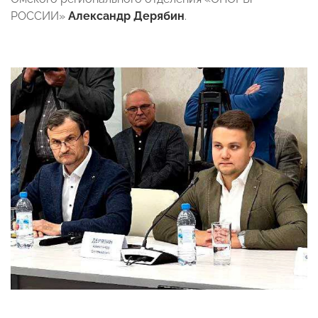
РОССИИ»
Александр Дерябин
.