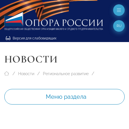
RU
Версия для слабовидящих
НОВОСТИ
Новости
Региональное развитие
Меню раздела