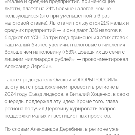
«Малые и средние предприятия, применяющие
льготы, платят на 24% больше налогов, чем не
пользующиеся (это при уменьшенной в 6 раз
налоговой ставке). Льготами пользуются 21% малых и
средних предприятий — и они дают 33% налогов в
бюджет от УСН. За три года применения этих ставок
наш малый бизнес увеличил налоговые отчисления
больше чем наполовину (+53%), доведя их до семи с
лишним миллиардов рублей», — прокомментировал
Александр Дерябин.
Также председатель Омской «ОПОРЫ РОССИИ»
выступил с предложением провести в регионе в
2024 году Съезд лидеров, а Виталий Хоценко, в свою
очередь, поддержал эту идею. Кроме того, глава
региона поручил Дерябину курировать вопрос
поддержки малых инвестиционных проектов.
По словам Александра Дерябина, в регионе уже