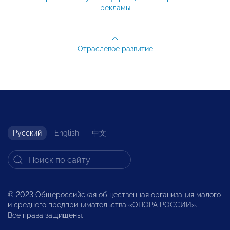
рекламы
Отраслевое развитие
Русский
English
中文
© 2023 Общероссийская общественная организация малого
и среднего предпринимательства «ОПОРА РОССИИ».
Все права защищены.