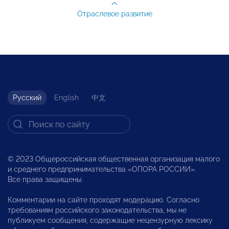
Отраслевое развитие
Русский
English
中文
© 2023 Общероссийская общественная организация малого
и среднего предпринимательства «ОПОРА РОССИИ».
Все права защищены.
Комментарии на сайте проходят модерацию. Согласно
требованиям российского законодательства, мы не
публикуем сообщения, содержащие нецензурную лексику