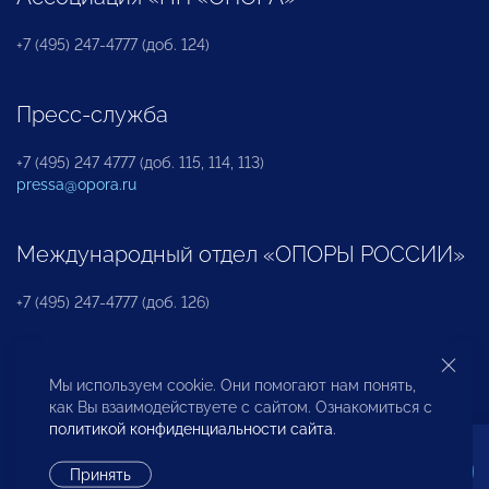
+7 (495) 247-4777 (доб. 124)
Пресс-служба
+7 (495) 247 4777 (доб. 115, 114, 113)
pressa@opora.ru
Международный отдел «ОПОРЫ РОССИИ»
+7 (495) 247-4777 (доб. 126)
Бюро по защите прав предпринимателей и
Мы используем cookie. Они помогают нам понять,
инвесторов
как Вы взаимодействуете с сайтом. Ознакомиться с
политикой конфиденциальности сайта
.
+7 (495) 247-4777 (доб. 122)
Принять