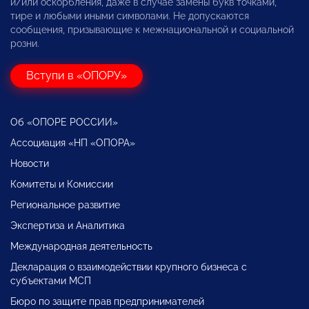
и/или оскорбления, даже в случае замены букв точками,
тире и любыми иными символами. Не допускаются
сообщения, призывающие к межнациональной и социальной
розни.
Вступи в «ОПОРУ»
Об «ОПОРЕ РОССИИ»
Ассоциация «НП «ОПОРА»
Новости
Комитеты и Комиссии
Региональное развитие
Экспертиза и Аналитика
Международная деятельность
Декларация о взаимодействии крупного бизнеса с
субъектами МСП
Бюро по защите прав предпринимателей