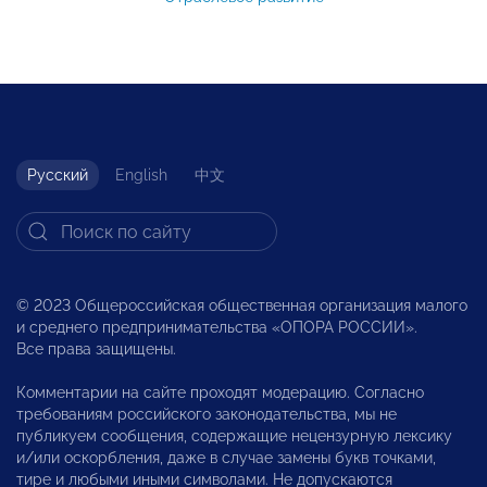
Русский
English
中文
© 2023 Общероссийская общественная организация малого
и среднего предпринимательства «ОПОРА РОССИИ».
Все права защищены.
Комментарии на сайте проходят модерацию. Согласно
требованиям российского законодательства, мы не
публикуем сообщения, содержащие нецензурную лексику
и/или оскорбления, даже в случае замены букв точками,
тире и любыми иными символами. Не допускаются