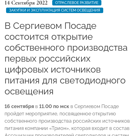
14 Сентября 2022
ОТРАСЛЕВОЕ РАЗВИТИЕ
ЗАКУПКИ И ЭКСПЛУАТАЦИЯ СИСТЕМ ОСВЕЩЕНИЯ
В Сергиевом Посаде
состоится открытие
собственного производства
первых российских
цифровых источников
питания для светодиодного
освещения
16 сентября
в
11.00 по мск
в Сергиевом Посаде
пройдет мероприятие, посвященное открытию
собственного производства российских источников
питания компании «Трион», которая входит в состав
Ассоциации производителей светодиодов и систем