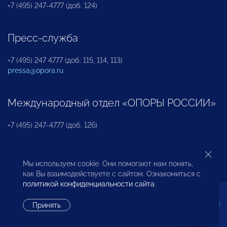
+7 (495) 247-4777 (доб. 124)
Пресс-служба
+7 (495) 247 4777 (доб. 115, 114, 113)
pressa@opora.ru
Международный отдел «ОПОРЫ РОССИИ»
+7 (495) 247-4777 (доб. 126)
Бюро по защите прав предпринимателей и
Мы используем cookie. Они помогают нам понять,
инвесторов
как Вы взаимодействуете с сайтом. Ознакомиться с
политикой конфиденциальности сайта
.
+7 (495) 247-4777 (доб. 122)
Принять