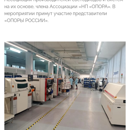
на их основе, члена Ассоциации «НП «ОПОРА»
. В
мероприятии примут участие представители
«ОПОРЫ РОССИИ»
.