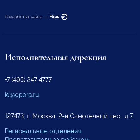
Разработка сайта —
Flips
Исполнительная дирекция
+7 (495) 247 4777
id@opora.ru
127473, г. Москва, 2-й Самотечный пер., д.7.
Региональные отделения
Представители за рубежом