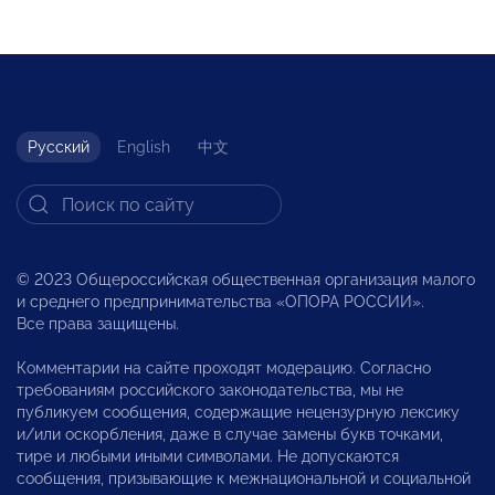
Русский
English
中文
© 2023 Общероссийская общественная организация малого
и среднего предпринимательства «ОПОРА РОССИИ».
Все права защищены.
Комментарии на сайте проходят модерацию. Согласно
требованиям российского законодательства, мы не
публикуем сообщения, содержащие нецензурную лексику
и/или оскорбления, даже в случае замены букв точками,
тире и любыми иными символами. Не допускаются
сообщения, призывающие к межнациональной и социальной