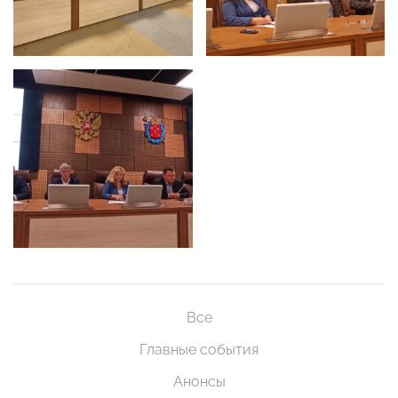
Все
Главные события
Анонсы