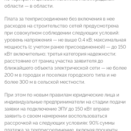
области
—
в области.
Плата за техприсоединение без включения в нее
расходов на строительство сетей предусмотрена
при совокупном соблюдении следующих условий:
уровень напряжения
—
не выше 0,4 кВ; максимальная
мощность (с учетом ранее присоединенной)
—
до 150
кВт включительно; третья категория надежности;
расстояние от границ участка заявителя до
ближайшего объекта электрической сети
—
не более
200 м в городах и поселках городского типа и не
более 300 м в сельской местности.
При этом по новым правилам юридические лица и
индивидуальные предприниматели на стадии подачи
заявки на подключение ЭПУ до 150 кВт вправе
заявить о своем намерении воспользоваться
рассрочкой на следующих условиях: 90% суммы
платежа за техприсоединение, включая проценты,