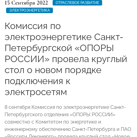
15 Сентября 2022
ОТРАСЛЕВОЕ РАЗВИТИЕ
ЭЛЕКТРОЭНЕРГЕТИКА
Комиссия по
электроэнергетике Санкт-
Петербургской «ОПОРЫ
РОССИИ» провела круглый
стол о новом порядке
подключения к
электросетям
8 сентября Комиссия по электроэнергетике Санкт-
Петербургского отделения «ОПОРЫ РОССИИ»
совместно с Комитетом по энергетике и
инженерному обеспечению Санкт-Петербурга и ПАО
«Россети Ленэнерго» провела круглый стол «Новое