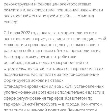
реконструкции и реновации электросетевых
объектов и, как следствие, повышение надежности
электроснабжения потребителей»,
—
отметил
спикер.
С 1 июля 2022 года плата за техприсоединение к
электросетям напрямую зависит от присоединяемой
мощности и предполагает целевую компенсацию
расходов собственником объекта присоединения.
Благодаря этому другие потребители
освобождаются от оплаты мероприятий по
строительству сетей, которые не направлены на их
подключение. Расчет платы за техприсоединение
формируется исходя из ставок
(стандартизированной или за 1 кВт), установленных
уполномоченным органом исполнительной власти в
сфере регулирования тарифов: Комитетом по
тарифам Санкт-Петербурга
—
в городе, Комитетом
по тарифам и ценовой политике Ленинградской