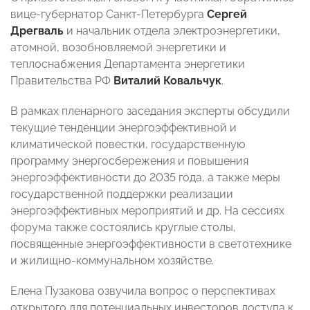
вице-губернатор Санкт-Петербурга
Сергей
Дрегваль
и начальник отдела электроэнергетики,
атомной, возобновляемой энергетики и
теплоснабжения Департамента энергетики
Правительства РФ
Виталий Ковальчук
.
В рамках пленарного заседания эксперты обсудили
текущие тенденции энергоэффективной и
климатической повестки, государственную
программу энергосбережения и повышения
энергоэффективности до 2035 года, а также меры
государственной поддержки реализации
энергоэффективных мероприятий и др. На сессиях
форума также состоялись круглые столы,
посвященные энергоэффективности в светотехнике
и жилищно-коммунальном хозяйстве.
Елена Пузакова озвучила вопрос о перспективах
открытого для потенциальных инвесторов доступа к