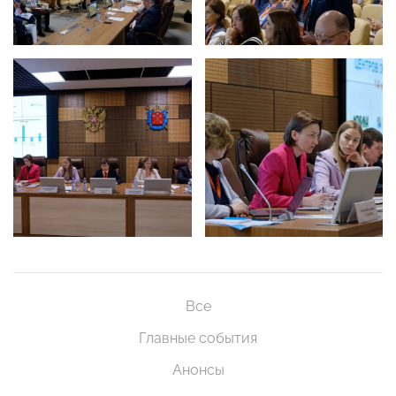
Все
Главные события
Анонсы