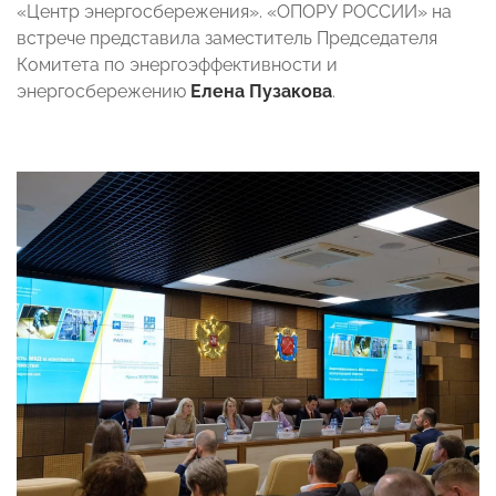
«Центр энергосбережения». «ОПОРУ РОССИИ» на
встрече представила заместитель Председателя
Комитета по энергоэффективности и
энергосбережению
Елена Пузакова
.