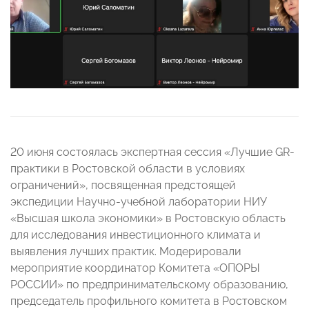
20 июня состоялась экспертная сессия «Лучшие GR-
практики в Ростовской области в условиях
ограничений», посвященная предстоящей
экспедиции Научно-учебной лаборатории НИУ
«Высшая школа экономики» в Ростовскую область
для исследования инвестиционного климата и
выявления лучших практик. Модерировали
мероприятие координатор Комитета «ОПОРЫ
РОССИИ» по предпринимательскому образованию,
председатель профильного комитета в Ростовском