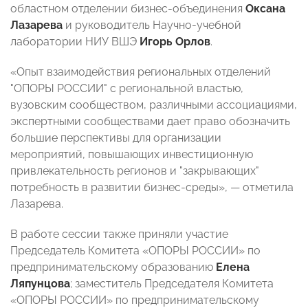
областном отделении бизнес-объединения
Оксана
Лазарева
и руководитель Научно-учебной
лаборатории НИУ ВШЭ
Игорь Орлов
.
«Опыт взаимодействия региональных отделений
"ОПОРЫ РОССИИ" с региональной властью,
вузовским сообществом, различными ассоциациями,
экспертными сообществами дает право обозначить
большие перспективы для организации
мероприятий, повышающих инвестиционную
привлекательность регионов и "закрывающих"
потребность в развитии бизнес-среды»,
—
отметила
Лазарева.
В работе сессии также приняли участие
Председатель Комитета «ОПОРЫ РОССИИ» по
предпринимательскому образованию
Елена
Ляпунцова
; заместитель Председателя Комитета
«ОПОРЫ РОССИИ» по предпринимательскому