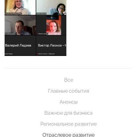
Все
Главные события
Анонсы
Важное для бизнеса
Региональное развитие
Отраслевое развитие