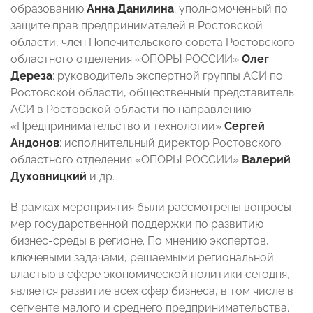
образованию
Анна Данилина
; уполномоченный по
защите прав предпринимателей в Ростовской
области, член Попечительского совета Ростовского
областного отделения «ОПОРЫ РОССИИ»
Олег
Дереза
; руководитель экспертной группы АСИ по
Ростовской области, общественный представитель
АСИ в Ростовской области по направлению
«Предпринимательство и технологии»
Сергей
Андонов
; исполнительный директор Ростовского
областного отделения «ОПОРЫ РОССИИ»
Валерий
Духовницкий
и др.
В рамках мероприятия были рассмотрены вопросы
мер государственной поддержки по развитию
бизнес-среды в регионе. По мнению экспертов,
ключевыми задачами, решаемыми региональной
властью в сфере экономической политики сегодня,
является развитие всех сфер бизнеса, в том числе в
сегменте малого и среднего предпринимательства.