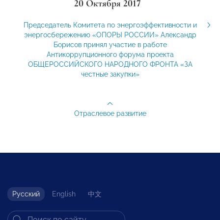
20 Октября 2017
Председатель Комитета по энергоэффективности и
энергосбережению «ОПОРЫ РОССИИ» Александр
Борисов принял участие в работе
Антикоррупционного форума проекта
ОБЩЕРОССИЙСКОГО НАРОДНОГО ФРОНТА «ЗА
честные закупки»
Отраслевое развитие
Русский
English
中文