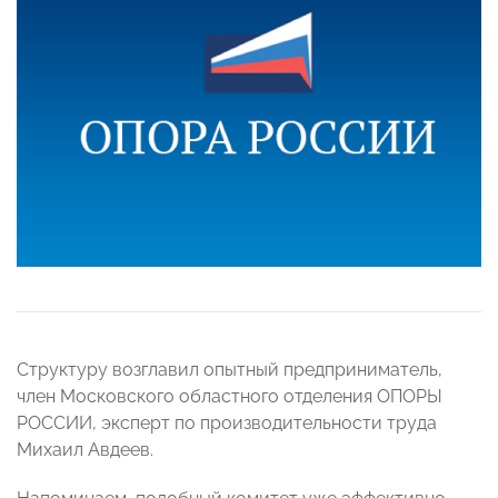
Структуру возглавил опытный предприниматель,
член Московского областного отделения ОПОРЫ
РОССИИ, эксперт по производительности труда
Михаил Авдеев.