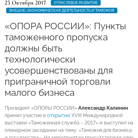
25 Октября 2017
ОТРАСЛЕВОЕ РАЗВИТИЕ
ВНЕШНЕ-ЭКОНОМИЧЕСКАЯ ДЕЯТЕЛЬНОСТЬ И ТАМОЖНЯ
«ОПОРА РОССИИ»: Пункты
таможенного пропуска
должны быть
технологически
усовершенствованы для
приграничной торговли
малого бизнеса
Президент «ОПОРЫ РОССИИ»
Александр Калинин
принял участие в
открытии
XVIII Международной
выставки «Таможенная служба – 2017» и выступил на
пленарном заседании на тему: «Таможня для бизнеса
и государства». На мероприятии присутствовал член