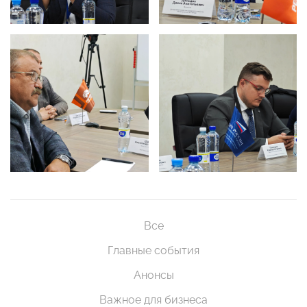
Все
Главные события
Анонсы
Важное для бизнеса