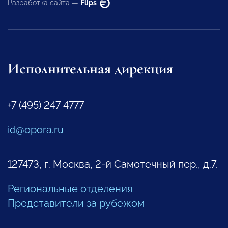
Разработка сайта —
Flips
Исполнительная дирекция
+7 (495) 247 4777
id@opora.ru
127473, г. Москва, 2-й Самотечный пер., д.7.
Региональные отделения
Представители за рубежом