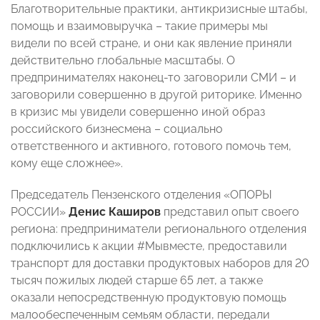
Благотворительные практики, антикризисные штабы,
помощь и взаимовыручка – такие примеры мы
видели по всей стране, и они как явление приняли
действительно глобальные масштабы. О
предпринимателях наконец-то заговорили СМИ – и
заговорили совершенно в другой риторике. Именно
в кризис мы увидели совершенно иной образ
российского бизнесмена – социально
ответственного и активного, готового помочь тем,
кому еще сложнее».
Председатель Пензенского отделения «ОПОРЫ
РОССИИ»
Денис Каширов
представил опыт своего
региона: предприниматели регионального отделения
подключились к акции #Мывместе, предоставили
транспорт для доставки продуктовых наборов для 20
тысяч пожилых людей старше 65 лет, а также
оказали непосредственную продуктовую помощь
малообеспеченным семьям области, передали