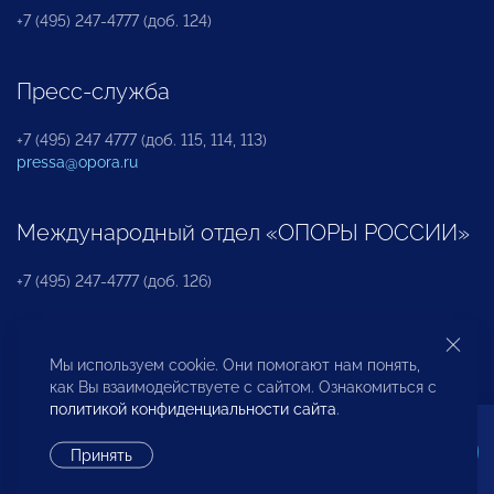
+7 (495) 247-4777 (доб. 124)
Пресс-служба
+7 (495) 247 4777 (доб. 115, 114, 113)
pressa@opora.ru
Международный отдел «ОПОРЫ РОССИИ»
+7 (495) 247-4777 (доб. 126)
Бюро по защите прав предпринимателей и
Мы используем cookie. Они помогают нам понять,
инвесторов
как Вы взаимодействуете с сайтом. Ознакомиться с
политикой конфиденциальности сайта
.
+7 (495) 247-4777 (доб. 122)
Принять