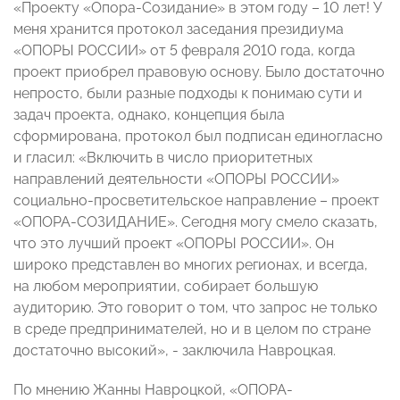
«Проекту «Опора-Созидание» в этом году – 10 лет! У
меня хранится протокол заседания президиума
«ОПОРЫ РОССИИ» от 5 февраля 2010 года, когда
проект приобрел правовую основу. Было достаточно
непросто, были разные подходы к понимаю сути и
задач проекта, однако, концепция была
сформирована, протокол был подписан единогласно
и гласил: «Включить в число приоритетных
направлений деятельности «ОПОРЫ РОССИИ»
социально-просветительское направление – проект
«ОПОРА-СОЗИДАНИЕ». Сегодня могу смело сказать,
что это лучший проект «ОПОРЫ РОССИИ». Он
широко представлен во многих регионах, и всегда,
на любом мероприятии, собирает большую
аудиторию. Это говорит о том, что запрос не только
в среде предпринимателей, но и в целом по стране
достаточно высокий», - заключила Навроцкая.
По мнению Жанны Навроцкой, «ОПОРА-