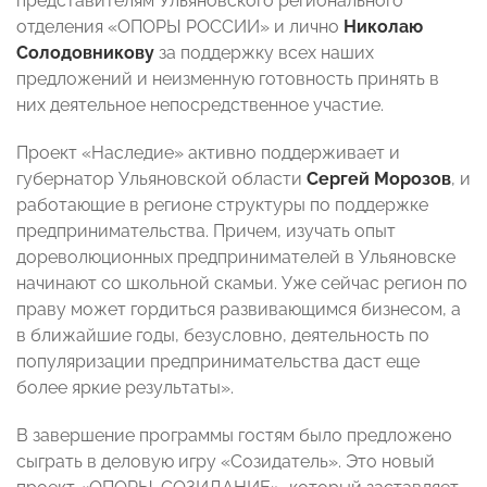
представителям Ульяновского регионального
отделения «ОПОРЫ РОССИИ» и лично
Николаю
Солодовникову
за поддержку всех наших
предложений и неизменную готовность принять в
них деятельное непосредственное участие.
Проект «Наследие» активно поддерживает и
губернатор Ульяновской области
Сергей Морозов
, и
работающие в регионе структуры по поддержке
предпринимательства. Причем, изучать опыт
дореволюционных предпринимателей в Ульяновске
начинают со школьной скамьи. Уже сейчас регион по
праву может гордиться развивающимся бизнесом, а
в ближайшие годы, безусловно, деятельность по
популяризации предпринимательства даст еще
более яркие результаты».
В завершение программы гостям было предложено
сыграть в деловую игру
«Созидатель»
. Это новый