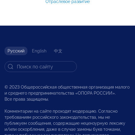
Отраслевое развитие
Русский
English
中文
© 2023 Общероссийская общественная организация малого
и среднего предпринимательства «ОПОРА РОССИИ».
Все права защищены.
Комментарии на сайте проходят модерацию. Согласно
требованиям российского законодательства, мы не
публикуем сообщения, содержащие нецензурную лексику
и/или оскорбления, даже в случае замены букв точками,