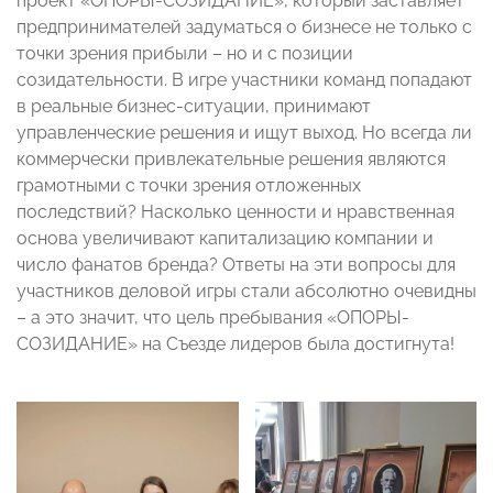
проект «ОПОРЫ-СОЗИДАНИЕ», который заставляет
предпринимателей задуматься о бизнесе не только с
точки зрения прибыли – но и с позиции
созидательности. В игре участники команд попадают
в реальные бизнес-ситуации, принимают
управленческие решения и ищут выход. Но всегда ли
коммерчески привлекательные решения являются
грамотными с точки зрения отложенных
последствий? Насколько ценности и нравственная
основа увеличивают капитализацию компании и
число фанатов бренда? Ответы на эти вопросы для
участников деловой игры стали абсолютно очевидны
– а это значит, что цель пребывания «ОПОРЫ-
СОЗИДАНИЕ» на Съезде лидеров была достигнута!