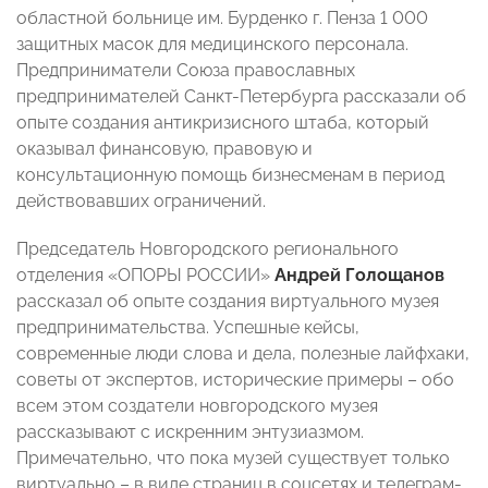
областной больнице им. Бурденко г. Пенза 1 000
защитных масок для медицинского персонала.
Предприниматели Союза православных
предпринимателей Санкт-Петербурга рассказали об
опыте создания антикризисного штаба, который
оказывал финансовую, правовую и
консультационную помощь бизнесменам в период
действовавших ограничений.
Председатель Новгородского регионального
отделения «ОПОРЫ РОССИИ»
Андрей Голощанов
рассказал об опыте создания виртуального музея
предпринимательства. Успешные кейсы,
современные люди слова и дела, полезные лайфхаки,
советы от экспертов, исторические примеры – обо
всем этом создатели новгородского музея
рассказывают с искренним энтузиазмом.
Примечательно, что пока музей существует только
виртуально – в виде страниц в соцсетях и телеграм-