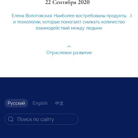
22 Сентября 2020
Елена Волотовская: Наиболее востребованы продукты
и технологии, которые помогают снижать количество
взаимодействий между людьми
Отраслевое развитие
Русский
English
中文