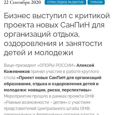
22 Сентября 2020
ОТРАСЛЕВОЕ РАЗВИТИЕ
ТУРИЗМ
Бизнес выступил с критикой
проекта новых СанПиН для
организаций отдыха,
оздоровления и занятости
детей и молодежи
Вице-президент «ОПОРЫ РОССИИ»
Алексей
Кожевников
принял участие в работе круглого
стола
«Проект новых СанПиН для организаций
образования, отдыха и оздоровления детей и
молодежи: новации, риски, перспективы»
.
Мероприятие прошло в рамках проекта ОНФ
«Равные возможности – детям» с участием
представителей Центрального штаба ОНФ,
региональных и федеральных органов власти, а