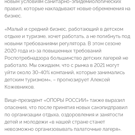
новым условиям санитарно-эпидемиологических
правил, которые накладывают новые обременения на
бизнес.
«Малый и средний бизнес, работающий в детском
отдыхе и туризме, хочет работать, а не погибнуть под
новыми требованиями регулятора. В этом сезоне
2020 года из-за повышенных требований
Роспотребнадзора большинство детских лагерей не
работало. Мы ожидаем, что с рынка в 2021 могут
уйти около 30-40% компаний, которые занимались
детским туризмом», – прогнозирует Алексей
Кожевников.
Вице-президент «ОПОРЫ РОССИИ» также выразил
опасения, что после принятия новых санэпидправил
по организации отдыха, оздоровления и занятости
детей и молодежи «в нашей стране станет
невозможно организовывать палаточные лагеря».