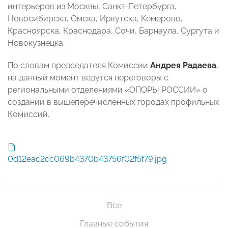
интерьеров из Москвы, Санкт-Петербурга,
Новосибирска, Омска, Иркутска, Кемерово,
Красноярска, Краснодара, Сочи, Барнаула, Сургута и
Новокузнецка.
По словам председателя Комиссии
Андрея Радаева
,
на данный момент ведутся переговоры с
региональными отделениями «ОПОРЫ РОССИИ» о
создании в вышеперечисленных городах профильных
Комиссий.
0d12eac2cc069b4370b43756f02f5f79.jpg
Все
Главные события