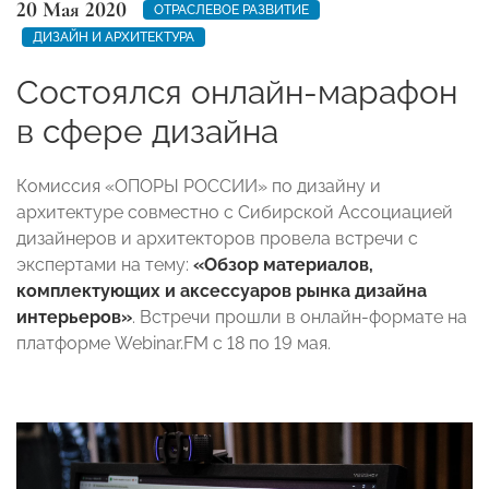
20 Мая 2020
ОТРАСЛЕВОЕ РАЗВИТИЕ
ДИЗАЙН И АРХИТЕКТУРА
Состоялся онлайн-марафон
в сфере дизайна
Комиссия «ОПОРЫ РОССИИ» по дизайну и
архитектуре совместно с Сибирской Ассоциацией
дизайнеров и архитекторов провела встречи с
экспертами на тему:
«Обзор материалов,
комплектующих и аксессуаров рынка дизайна
интерьеров»
. Встречи прошли в онлайн-формате на
платформе Webinar.FM с 18 по 19 мая.