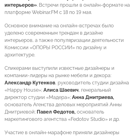
интерьеров»
. Встречи прошли в онлайн-формате на
платформе Webinar.FM с 18 по 19 мая.
Основное внимание на онлайн-встречах было
уделено современным трендам в дизайне
интерьеров, а также популяризации деятельности
Комиссии «ОПОРЫ РОССИИ» по дизайну и
архитектуре.
Спикерами выступили известные дизайнеры и
компании-лидеры на рынке мебели и декора:
Александр Кутенков
, руководитель студии дизайна
«Happy House»;
Алиса Шаевич
, генеральный
директор студии «Мадера»;
Анна Дмитриева,
основатель Агенства деловых мероприятий Анны
Дмитриевой;
Павел Федотов,
основатель
маркетингового агентства «Fedotov Studio» и др.
Участие в онлайн-марафоне приняли дизайнеры