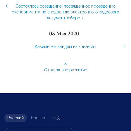
Состоялось совещание, посвященное проведению
эксперимента по внедрению электронного кадрового
документооборота
08 Мая 2020
Какими мы выйдем из кризиса?
Отраслевое развитие
Русский
English
中文