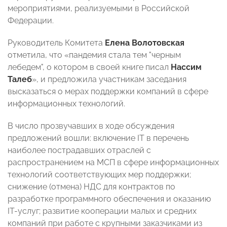
мероприятиями, реализуемыми в Российской
Федерации.
Руководитель Комитета
Елена Волотовская
отметила, что «пандемия стала тем "черным
лебедем", о котором в своей книге писал
Нассим
Талеб
», и предложила участникам заседания
высказаться о мерах поддержки компаний в сфере
информационных технологий.
В число прозвучавших в ходе обсуждения
предложений вошли: включение IT в перечень
наиболее пострадавших отраслей с
распространением на МСП в сфере информационных
технологий соответствующих мер поддержки;
снижение (отмена) НДС для контрактов по
разработке программного обеспечения и оказанию
IT-услуг; развитие кооперации малых и средних
компаний при работе с крупными заказчиками из