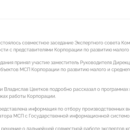
остоялось совместное заседание Экспертного совета 
ти с представителями Корпорации по развитию малого 
едания принял участие заместитель Руководителя Дире
бъектов МСП Корпорации по развитию малого и средне
чи Владислав Цветков подробно рассказал о программах 
мках работы Корпорации.
редставлена информация по отбору производственных ви
атора МСП с Государственной информационной системо
 решение о дальнейшей совместной работе экспертов к