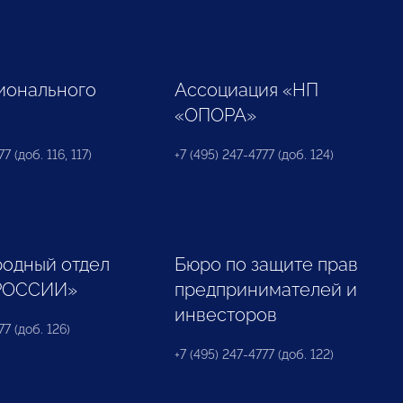
ионального
Ассоциация «НП
«ОПОРА»
7 (доб. 116, 117)
+7 (495) 247-4777 (доб. 124)
одный отдел
Бюро по защите прав
РОССИИ»
предпринимателей и
инвесторов
77 (доб. 126)
+7 (495) 247-4777 (доб. 122)