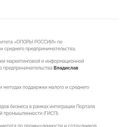
Комитета «ОПОРЫ РОССИИ» по
и среднего предпринимательства.
кции маркетинговой и информационной
го предпринимательства
Владислав
и методах поддержки малого и среднего
дов бизнеса в рамках интеграции Портала
й промышленности (ГИСП).
омитета по промышленности и сотрудников