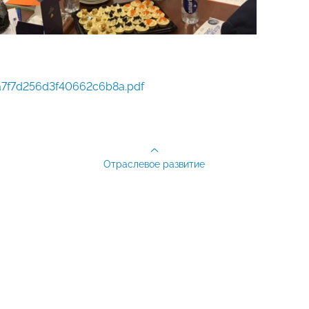
7f7d256d3f40662c6b8a.pdf
Отраслевое развитие