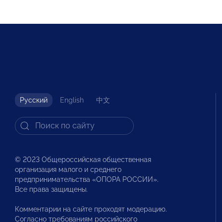
Русский
English
中文
© 2023 Общероссийская общественная
организация малого и среднего
предпринимательства «ОПОРА РОССИИ».
Все права защищены.
Комментарии на сайте проходят модерацию.
Согласно требованиям российского