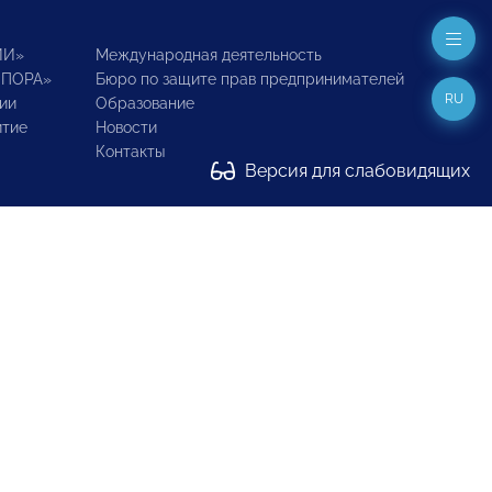
ИИ»
Международная деятельность
ОПОРА»
Бюро по защите прав предпринимателей
RU
ии
Образование
итие
Новости
Контакты
Версия для слабовидящих