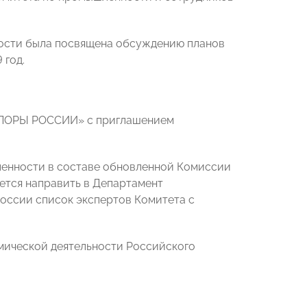
ности была посвящена обсуждению планов
 год.
ОПОРЫ РОССИИ» с приглашением
енности в составе обновленной Комиссии
ется направить в Департамент
оссии список экспертов Комитета с
омической деятельности Российского