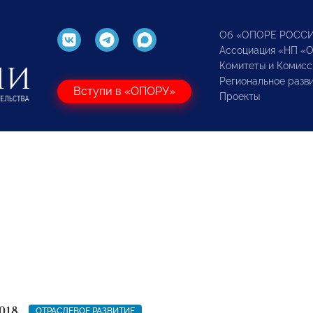
Об «ОПОРЕ РОСС
Ассоциация «НП «
Комитеты и Комисс
Региональное разв
Вступи в «ОПОРУ»
Проекты
018
ОТРАСЛЕВОЕ РАЗВИТИЕ