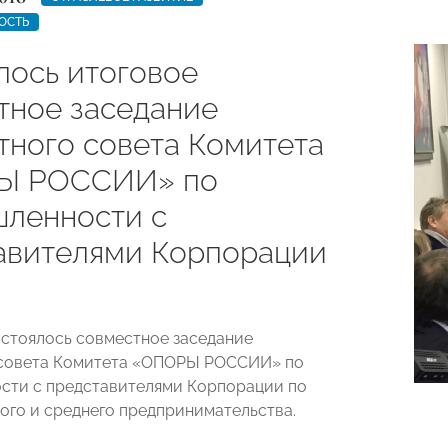
ОСТЬ
лось итоговое
тное заседание
тного совета Комитета
Ы РОССИИ» по
ленности с
авителями Корпорации
остоялось совместное заседание
 совета Комитета «ОПОРЫ РОССИИ» по
сти с представителями Корпорации по
ого и среднего предпринимательства.