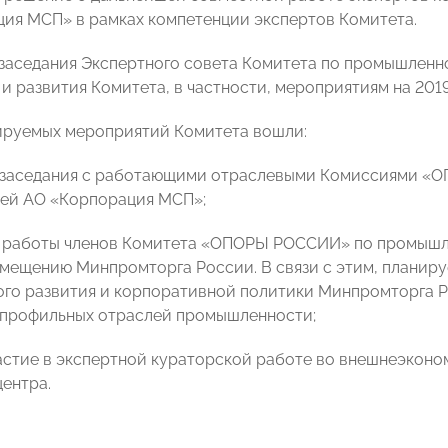
ия МСП» в рамках компетенции экспертов Комитета.
 заседания Экспертного совета Комитета по промышлен
и развития Комитета, в частности, мероприятиям на 2019
ируемых мероприятий Комитета вошли:
е заседания с работающими отраслевыми Комиссиями «
ей АО «Корпорация МСП»;
я работы членов Комитета «ОПОРЫ РОССИИ» по промышл
мещению Минпромторга России. В связи с этим, планиру
ого развития и корпоративной политики Минпромторга Р
 профильных отраслей промышленности;
частие в экспертной кураторской работе во внешнеэкон
центра.