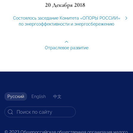
20 Декабря 2018
Состоялось заседание Комитета «ОПОРЫ РОССИИ»
по энергоэффективности и энергосбережению
Отраслевое развитие
Русский
English
中文
© 2023 Общероссийская общественная организация малого