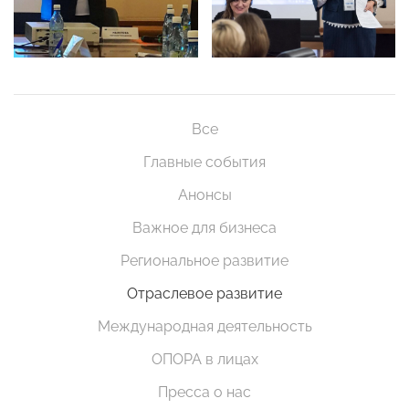
Все
Главные события
Анонсы
Важное для бизнеса
Региональное развитие
Отраслевое развитие
Международная деятельность
ОПОРА в лицах
Пресса о нас