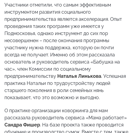
Участники отметили, что самым эффективным
инструментом развития социального
предпринимательства является акселерация. Опыт
проведения таких программ уже имеется у
Подмосковья, однако инструмент до сих пор
несовершенен – после окончания программы
участнику нужна поддержка, которую он почти
всегда не получает. Именно об этом рассказала
основатель и руководитель сервиса «Бабушка на
час», член Комиссии по социальному
предпринимательству
Наталья Линькова
. Успешная
практика Натальи по трудоустройству людей
старшего поколения в роли семейных нянь
показывает, что это возможно и выгодно.
О практике организации коворкинга для мам
рассказала руководитель сервиса «Мама работает»
Сандра Фишер
. На базе проекта также проводится
обучение и производство сумок. Вместе с тем, также