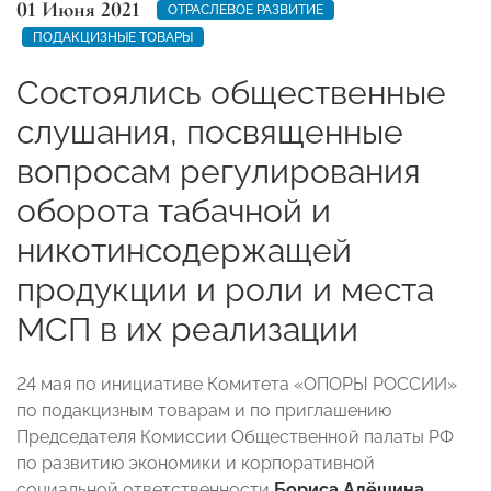
01 Июня 2021
ОТРАСЛЕВОЕ РАЗВИТИЕ
ПОДАКЦИЗНЫЕ ТОВАРЫ
Состоялись общественные
слушания, посвященные
вопросам регулирования
оборота табачной и
никотинсодержащей
продукции и роли и места
МСП в их реализации
24 мая по инициативе Комитета «ОПОРЫ РОССИИ»
по подакцизным товарам и по приглашению
Председателя Комиссии Общественной палаты РФ
по развитию экономики и корпоративной
социальной ответственности
Бориса Алёшина