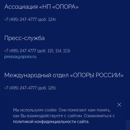
Ассоциация «НП «ОПОРА»
+7 (495) 247-4777 (доб. 124)
Пресс-служба
+7 (495) 247 4777 (доб. 115, 114, 113)
pressa@opora.ru
Международный отдел «ОПОРЫ РОССИИ»
+7 (495) 247-4777 (доб. 126)
Бюро по защите прав предпринимателей и
Мы используем cookie. Они помогают нам понять,
инвесторов
как Вы взаимодействуете с сайтом. Ознакомиться с
политикой конфиденциальности сайта
.
+7 (495) 247-4777 (доб. 122)