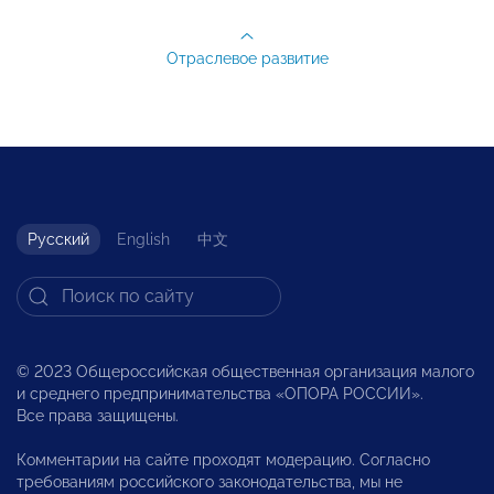
Отраслевое развитие
Русский
English
中文
© 2023 Общероссийская общественная организация малого
и среднего предпринимательства «ОПОРА РОССИИ».
Все права защищены.
Комментарии на сайте проходят модерацию. Согласно
требованиям российского законодательства, мы не