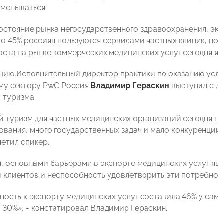
меньшаться.
стояние рынка негосударственного здравоохранения, эксп
ло 45% россиян пользуются сервисами частных клиник, но
ста на рынке коммерческих медицинских услуг сегодня я
цию,Исполнительный директор практики по оказанию усл
му сектору PwC Россия
Владимир Гераскин
выступил с 
 туризма.
 туризм для частных медицинских организаций сегодня 
ования, много государственных задач и мало конкуренци
метил спикер.
м, основными барьерами в экспорте медицинских услуг я
 клиентов и неспособность удовлетворить эти потребно
ность к экспорту медицинских услуг составила 46% у са
 30%», - констатировал Владимир Гераскин.