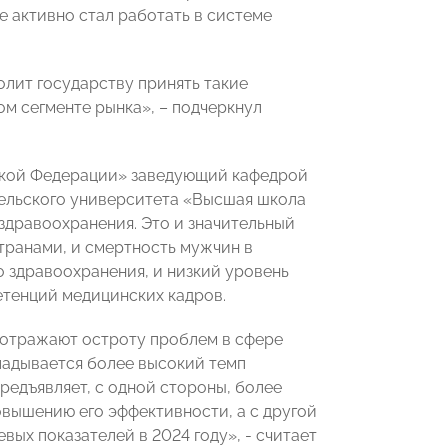
е активно стал работать в системе
олит государству принять такие
ом сегменте рынка», – подчеркнул
ской Федерации» заведующий кафедрой
ельского университета «Высшая школа
здравоохранения. Это и значительный
транами, и смертность мужчин в
 здравоохранения, и низкий уровень
етенций медицинских кадров.
о отражают остроту проблем в сфере
кладывается более высокий темп
редъявляет, с одной стороны, более
вышению его эффективности, а с другой
ых показателей в 2024 году», - считает