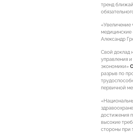
тренд ближай
обязательног
«Увеличение 
медицинские 
Александр Гр
Свой доклад 
управления и
экономики»
разрыв по пр
трудоспособн
первичной ме
«Национальны
здравоохране
достижения п
высокие треб
стороны при 