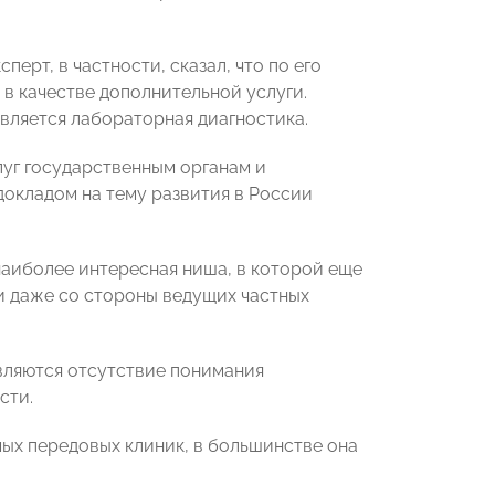
ерт, в частности, сказал, что по его
 в качестве дополнительной услуги.
вляется лабораторная диагностика.
уг государственным органам и
докладом на тему развития в России
наиболее интересная ниша, в которой еще
и даже со стороны ведущих частных
вляются отсутствие понимания
сти.
мых передовых клиник, в большинстве она