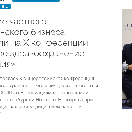
ЕНИЕ
ие частного
нского бизнеса
ли на X конференции
ое здравоохранение:
ия»
стоялась X общероссийская конференция
авоохранение: Эволюция», организованная
СИИ» и Ассоциациями частных клиник
т-Петербурга и Нижнего-Новгорода при
циональной медицинской палаты и
.