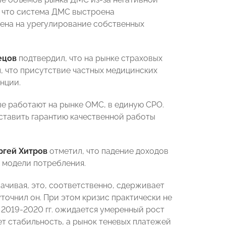
, что система ДМС выстроена
ена на урегулирование собственных
ецов
подтвердил, что на рынке страховых
, что присутствие частных медицинских
нции.
е работают на рынке ОМС, в единую СРО.
оставить гарантию качественной работы
ргей Хитров
отметил, что падение доходов
 модели потребления.
ачивая, это, соответственно, сдерживает
уточнил он. При этом кризис практически не
 2019-2020 гг. ожидается умеренный рост
ет стабильность, а рынок теневых платежей