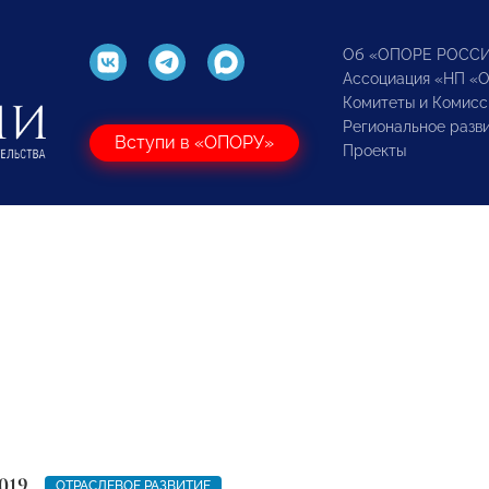
Об «ОПОРЕ РОСС
Ассоциация «НП «
Комитеты и Комисс
Региональное разв
Вступи в «ОПОРУ»
Проекты
019
ОТРАСЛЕВОЕ РАЗВИТИЕ