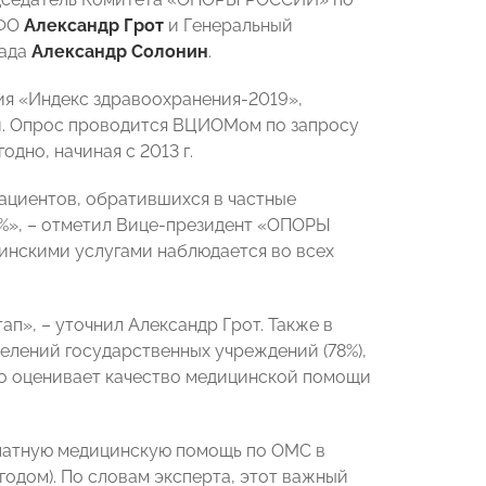
ЦФО
Александр Грот
и Генеральный
пада
Александр Солонин
.
ия «Индекс здравоохранения-2019»,
и. Опрос проводится ВЦИОМом по запросу
но, начиная с 2013 г.
пациентов, обратившихся в частные
1%», – отметил Вице-президент «ОПОРЫ
инскими услугами наблюдается во всех
ап», – уточнил Александр Грот. Также в
делений государственных учреждений (78%),
ко оценивает качество медицинской помощи
сплатную медицинскую помощь по ОМС в
годом). По словам эксперта, этот важный