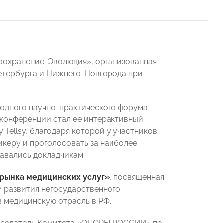
оохранение: Эволюция», организованная
етербурга и Нижнего-Новгорода при
одного научно-практического форума
 конференции стал ее интерактивный
Tellsy, благодаря которой у участников
керу и проголосовать за наиболее
авались докладчикам.
 рынка медицинских услуг»
, посвященная
м развития негосударственного
в медицинскую отрасль в РФ.
дседатель Комитета «ОПОРЫ РОССИИ» по