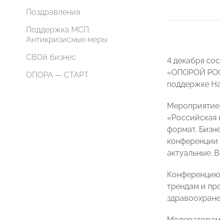
Поздравления
Поддержка МСП.
Антикризисные меры
СВОй бизнес
4 декабря со
«ОПОРОЙ РОСС
ОПОРА — СТАРТ
поддержке На
Мероприятие 
«Российская 
формат. Бизн
конференции 
актуальные. 
Конференцию
трендам и пр
здравоохране
Модераторам