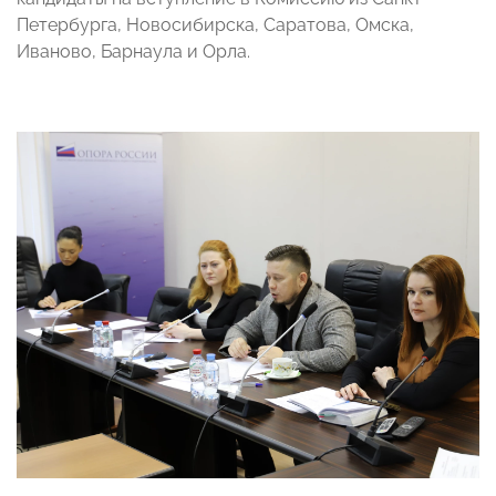
Петербурга, Новосибирска, Саратова, Омска,
Иваново, Барнаула и Орла.