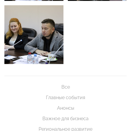
Все
Главные события
Анонсы
Важное для бизнеса
Региональное развитие