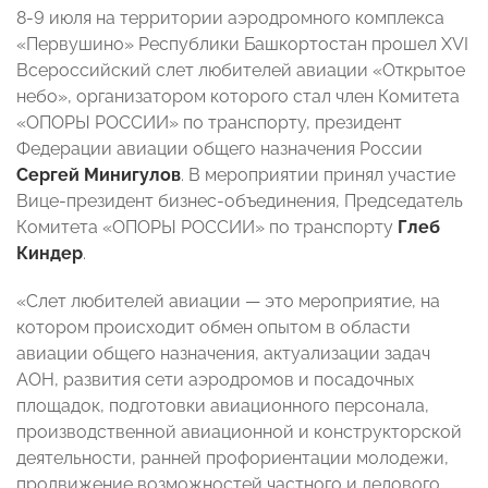
8-9 июля на территории аэродромного комплекса
«Первушино» Республики Башкортостан прошел XVI
Всероссийский слет любителей авиации «Открытое
небо», организатором которого стал член Комитета
«ОПОРЫ РОССИИ» по транспорту, президент
Федерации авиации общего назначения России
Сергей Минигулов
. В мероприятии принял участие
Вице-президент бизнес-объединения, Председатель
Комитета «ОПОРЫ РОССИИ» по транспорту
Глеб
Киндер
.
«Слет любителей авиации — это мероприятие, на
котором происходит обмен опытом в области
авиации общего назначения, актуализации задач
АОН, развития сети аэродромов и посадочных
площадок, подготовки авиационного персонала,
производственной авиационной и конструкторской
деятельности, ранней профориентации молодежи,
продвижение возможностей частного и делового