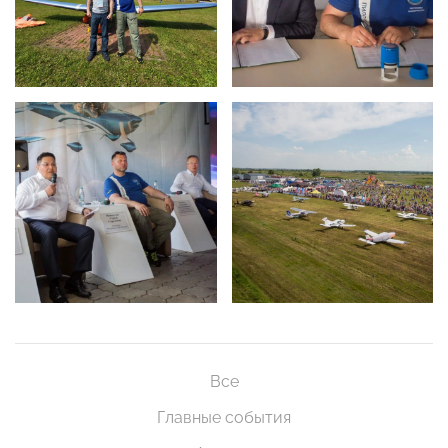
Все
Главные события