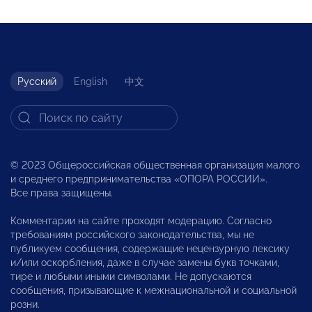
Русский
English
中文
© 2023 Общероссийская общественная организация малого
и среднего предпринимательства «ОПОРА РОССИИ».
Все права защищены.
Комментарии на сайте проходят модерацию. Согласно
требованиям российского законодательства, мы не
публикуем сообщения, содержащие нецензурную лексику
и/или оскорбления, даже в случае замены букв точками,
тире и любыми иными символами. Не допускаются
сообщения, призывающие к межнациональной и социальной
розни.