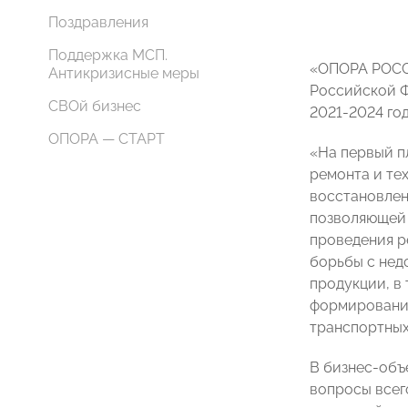
Поздравления
Поддержка МСП.
«ОПОРА РОССИ
Антикризисные меры
Российской 
СВОй бизнес
2021-2024 год
ОПОРА — СТАРТ
«На первый п
ремонта и те
восстановлен
позволяющей 
проведения р
борьбы с нед
продукции, в
формирования
транспортных
В бизнес-объ
вопросы всег