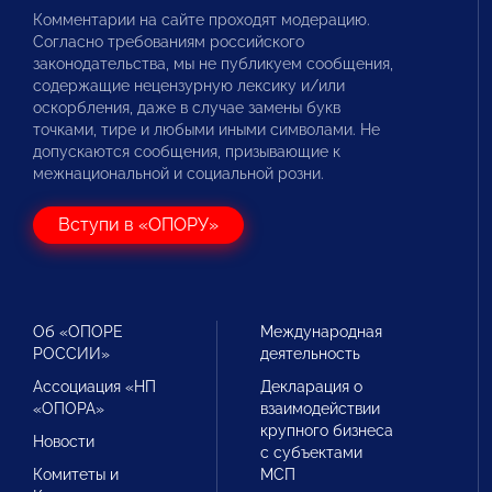
Комментарии на сайте проходят модерацию.
Согласно требованиям российского
законодательства, мы не публикуем сообщения,
содержащие нецензурную лексику и/или
оскорбления, даже в случае замены букв
точками, тире и любыми иными символами. Не
допускаются сообщения, призывающие к
межнациональной и социальной розни.
Вступи в «ОПОРУ»
Об «ОПОРЕ
Международная
РОССИИ»
деятельность
Ассоциация «НП
Декларация о
«ОПОРА»
взаимодействии
крупного бизнеса
Новости
с субъектами
Комитеты и
МСП