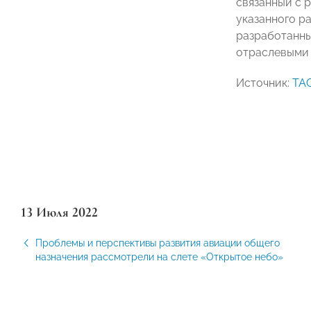
связанный с 
указанного р
разработанн
отраслевыми 
Источник:
ТА
13 Июля 2022
Проблемы и перспективы развития авиации общего
назначения рассмотрели на слете «Открытое небо»