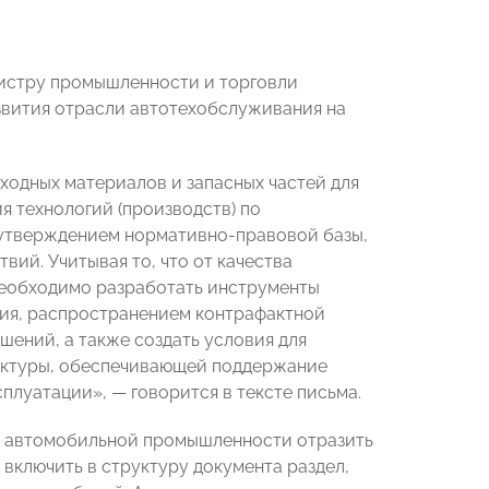
истру промышленности и торговли
вития отрасли автотехобслуживания на
одных материалов и запасных частей для
я технологий (производств) по
с утверждением нормативно-правовой базы,
ий. Учитывая то, что от качества
необходимо разработать инструменты
ия, распространением контрафактной
ений, а также создать условия для
уктуры, обеспечивающей поддержание
сплуатации»,
—
говорится в тексте письма.
я автомобильной промышленности отразить
 включить в структуру документа раздел,