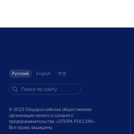
Русский
English
中文
© 2023 Общероссийская общественная
организация малого и среднего
предпринимательства «ОПОРА РОССИИ».
Все права защищены.