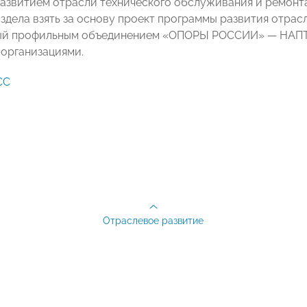
развитием отрасли технического обслуживания и ремонт
аздела взять за основу проект программы развития отрас
ый профильным объединением «ОПОРЫ РОССИИ»
—
НАП
организациями.
СС
Отраслевое развитие