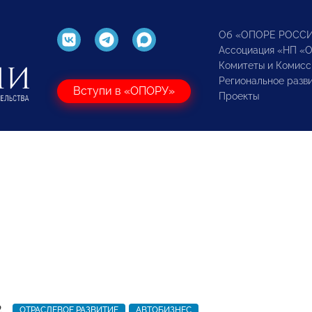
Об «ОПОРЕ РОСС
Ассоциация «НП «
Комитеты и Комисс
Региональное разв
Вступи в «ОПОРУ»
Проекты
2
ОТРАСЛЕВОЕ РАЗВИТИЕ
АВТОБИЗНЕС