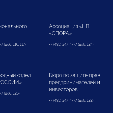
ионального
Ассоциация «НП
«ОПОРА»
7 (доб. 116, 117)
+7 (495) 247-4777 (доб. 124)
одный отдел
Бюро по защите прав
РОССИИ»
предпринимателей и
инвесторов
77 (доб. 126)
+7 (495) 247-4777 (доб. 122)