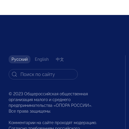
Русский
English
中文
© 2023 Общероссийская общественная
организация малого и среднего
предпринимательства «ОПОРА РОССИИ».
Все права защищены.
Комментарии на сайте проходят модерацию.
Согласно требованиям российского