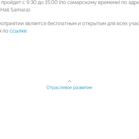
ройдет с 9:30 до 15:00 (по самарскому времени) по адрес
Hall Samara).
роприятии является бесплатным и открытым для всех уч
я по
ссылке
.
Отраслевое развитие