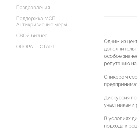
Поздравления
Поддержка МСП.
Антикризисные меры
СВОй бизнес
Одним из цен
ОПОРА — СТАРТ
дополнительн
особое значе
репутацию на
Спикером сес
предпринимат
Дискуссия по
участниками 
В условиях д
подхода к ре