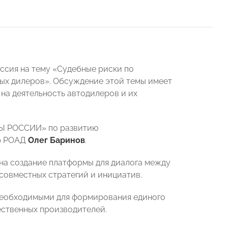
уссия на тему «Судебные риски по
ых дилеров». Обсуждение этой темы имеет
 на деятельность автодилеров и их
РЫ РОССИИ» по развитию
ор РОАД
Олег Баринов
.
 на создание платформы для диалога между
 совместных стратегий и инициатив.
 необходимыми для формирования единого
ественных производителей.