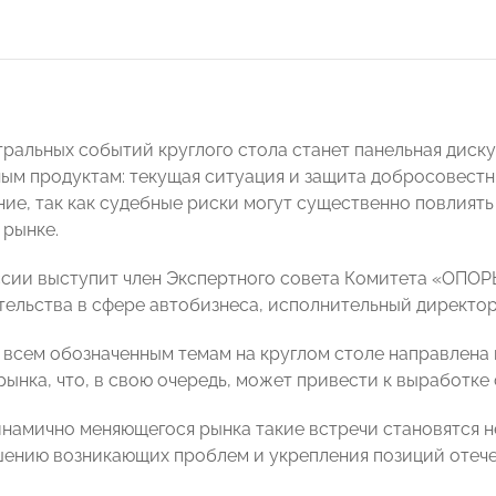
тральных событий круглого стола станет панельная диск
ым продуктам: текущая ситуация и защита добросовестн
ние, так как судебные риски могут существенно повлиять
 рынке.
сии выступит член Экспертного совета Комитета «ОПО
ельства в сфере автобизнеса, исполнительный директ
 всем обозначенным темам на круглом столе направлена
рынка, что, в свою очередь, может привести к выработке
инамично меняющегося рынка такие встречи становятся
шению возникающих проблем и укрепления позиций отеч