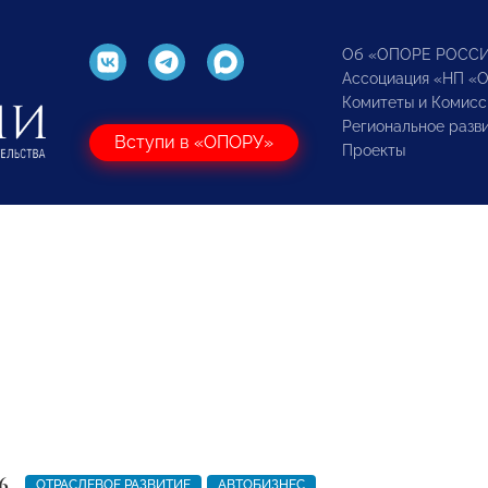
Об «ОПОРЕ РОСС
Ассоциация «НП «
Комитеты и Комисс
Региональное разв
Вступи в «ОПОРУ»
Проекты
6
ОТРАСЛЕВОЕ РАЗВИТИЕ
АВТОБИЗНЕС