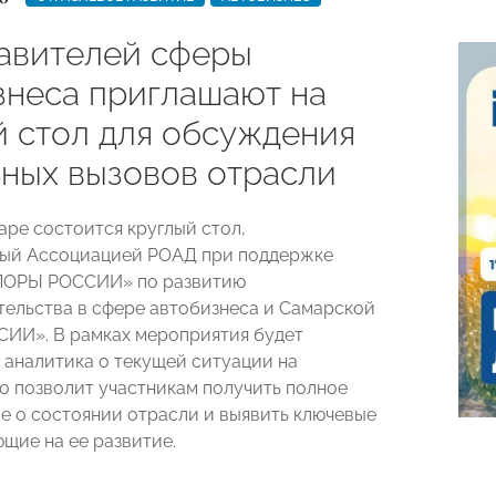
авителей сферы
знеса приглашают на
й стол для обсуждения
ьных вызовов отрасли
аре состоится круглый стол,
ный Ассоциацией РОАД при поддержке
ПОРЫ РОССИИ» по развитию
ельства в сфере автобизнеса и Самарской
ИИ». В рамках мероприятия будет
 аналитика о текущей ситуации на
то позволит участникам получить полное
е о состоянии отрасли и выявить ключевые
ющие на ее развитие.