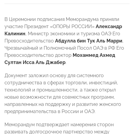
В Церемонии подписания Меморандума приняли
участие Президент «ОПОРЫ РОССИИ»
Александр
Калинин
, Министр экономики и туризма ОАЭ Его
Превосходительство
Абдулла бин Тук Аль Марри
,
Чрезвычайный и Полномочный Посол ОАЭ в РФ Его
Превосходительство доктор
Мохаммед Ахмед
Султан Исса Аль Джабер
.
Документ заложил основу для системного
сотрудничества в сферах торговли, инвестиций,
технологий и промышленности, а также открыл
новые возможности для совместных программ,
направленных на поддержку и развитие женского
предпринимательства в России и ОАЭ.
Меморандум подтверждает намерения сторон
развивать долгосрочное партнерство между