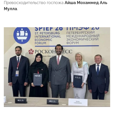
Превосходительство госпожа
Айша Мохаммед Аль
Мулла
.