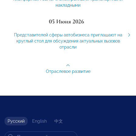
накладными
05 Июня 2026
Представителей сферы автобизнеса приглашают на
круглый стол для обсуждения актуальных вызовов
отрасли
Отраслевое развитие
Русский
English
中文