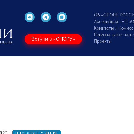
Об «ОПОРЕ РОСС
Ассоциация «НП «
Комитеты и Комисс
Региональное разв
Вступи в «ОПОРУ»
Проекты
023
ОТРАСЛЕВОЕ РАЗВИТИЕ