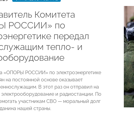
авитель Комитета
Ы РОССИИ» по
оэнергетике передал
служащим тепло- и
ооборудование
та «ОПОРЫ РОССИИ» по электроэнергетике
ян на постоянной основе оказывает
еннослужащим. В этот раз он отправил на
, электрооборудование и радиостанции. По
помогать участникам СВО — моральный долг
данина нашей страны.