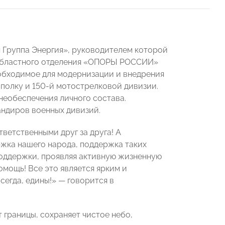
Группа Энергия», руководителем которой
 областного отделения «ОПОРЫ РОССИИ»
обходимое для модернизации и внедрения
 полку и 150-й мотострелковой дивизии.
еобеспечения личного состава.
андиров военных дивизий.
ветственными друг за друга! А
жка нашего народа, поддержка таких
поддержки, проявляя активную жизненную
мощь! Все это является ярким и
сегда, едины!» — говорится в
 границы, сохраняет чистое небо,