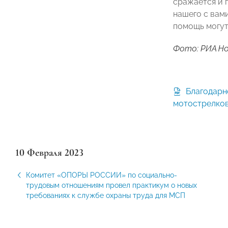
сражается и 
нашего с вам
помощь могут
Фото: РИА Н
Благодарность от 150-й
мотострелко
10 Февраля 2023
Комитет «ОПОРЫ РОССИИ» по социально-
трудовым отношениям провел практикум о новых
требованиях к службе охраны труда для МСП