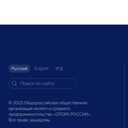
Русский
English
中文
© 2023 Общероссийская общественная
организация малого и среднего
предпринимательства «ОПОРА РОССИИ».
Все права защищены.