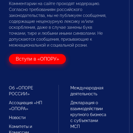
Комментарии на сайте проходят модерацию.
Согласно требованиям российского
законодательства, мы не публикуем сообщения,
содержащие нецензурную лексику и/или
оскорбления, даже в случае замены букв
точками, тире и любыми иными символами. Не
допускаются сообщения, призывающие к
межнациональной и социальной розни.
Вступи в «ОПОРУ»
Об «ОПОРЕ
Международная
РОССИИ»
деятельность
Ассоциация «НП
Декларация о
«ОПОРА»
взаимодействии
крупного бизнеса
Новости
с субъектами
Комитеты и
МСП
Комиссии