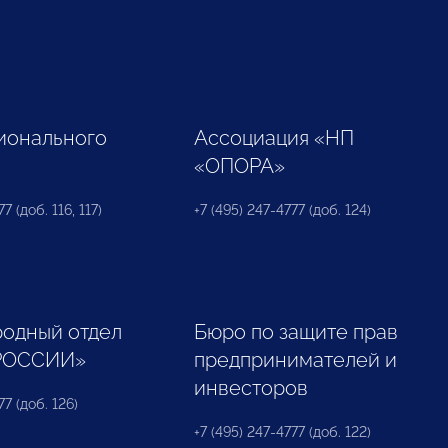
ионального
Ассоциация «НП
«ОПОРА»
7 (доб. 116, 117)
+7 (495) 247-4777 (доб. 124)
одный отдел
Бюро по защите прав
РОССИИ»
предпринимателей и
инвесторов
77 (доб. 126)
+7 (495) 247-4777 (доб. 122)