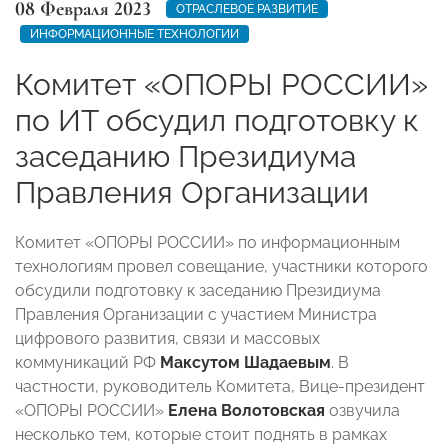
08 Февраля 2023
ОТРАСЛЕВОЕ РАЗВИТИЕ
ИНФОРМАЦИОННЫЕ ТЕХНОЛОГИИ
Комитет «ОПОРЫ РОССИИ»
по ИТ обсудил подготовку к
заседанию Президиума
Правления Организации
Комитет «ОПОРЫ РОССИИ» по информационным
технологиям провел совещание, участники которого
обсудили подготовку к заседанию Президиума
Правления Организации с участием Министра
цифрового развития, связи и массовых
коммуникаций РФ
Максутом Шадаевым
. В
частности, руководитель Комитета, Вице-президент
«ОПОРЫ РОССИИ»
Елена Волотовская
озвучила
несколько тем, которые стоит поднять в рамках