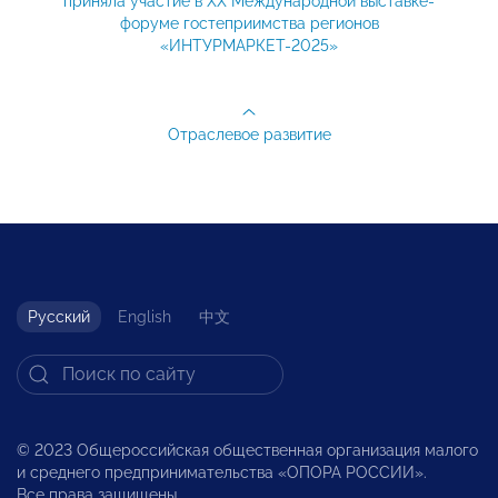
приняла участие в XХ Международной выставке-
форуме гостеприимства регионов
«ИНТУРМАРКЕТ-2025»
Отраслевое развитие
Русский
English
中文
© 2023 Общероссийская общественная организация малого
и среднего предпринимательства «ОПОРА РОССИИ».
Все права защищены.