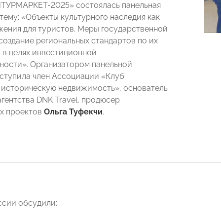
НТУРМАРКЕТ-2025» состоялась панельная
тему: «Объекты культурного наследия как
жения для туристов. Меры государственной
создание региональных стандартов по их
 в целях инвестиционной
ности». Организатором панельной
ступила член Ассоциации «Клуб
 историческую недвижимость», основатель
агентства DNK Travel, продюсер
х проектов
Ольга Туфекчи
.
ссии обсудили: