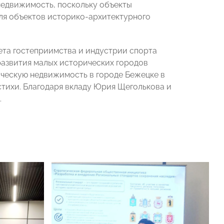
недвижимость, поскольку объекты
для объектов историко-архитектурного
та гостеприимства и индустрии спорта
развития малых исторических городов
ическую недвижимость в городе Бежецке в
стихи. Благодаря вкладу Юрия Щеголькова и
.