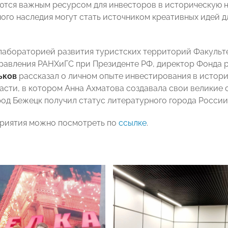
ются важным ресурсом для инвесторов в историческую 
ого наследия могут стать источником креативных идей 
абораторией развития туристских территорий Факульте
равления РАНХиГС при Президенте РФ, директор Фонда 
ьков
рассказал о личном опыте инвестирования в истор
асти, в котором Анна Ахматова создавала свои великие 
ород Бежецк получил статус литературного города России
риятия можно посмотреть по
ссылке
.