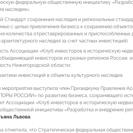
ческую федеральную общественную инициативу «Разрабо
я наследия»;
 Стандарт сохранения наследия и региональные стандар
мые с целью привлечения бизнеса к сохранению объекто
ния количества отреставрированных и приспособленных 
архитектурного наследия за счет частных инвестиций);
ость Ассоциации «Клуб инвесторов в историческую недв
объединяющей инвесторов из разных регионов России, и
ость Нижегородской области;
актики инвестиций в объекты культурного наследия.
мероприятия выступила член Президиума Правления Ас
ОРЫ РОССИИ» по развитию бизнеса, сохраняющего ист
нт Ассоциации «Клуб инвесторов в историческую недви
общественной инициативы «Разработка и внедрение рег
тьяна Львова
.
ва отметила, что Стратегическая федеральная обществен