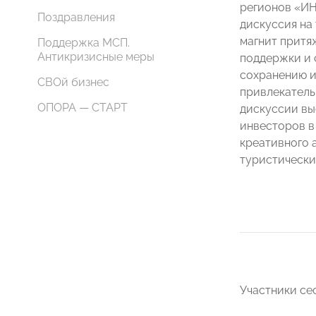
регионов «И
Поздравления
дискуссия на 
магнит притя
Поддержка МСП.
Антикризисные меры
поддержки и 
сохранению и
СВОй бизнес
привлекатель
ОПОРА — СТАРТ
дискуссии вы
инвесторов в
креативного 
туристически
Участники се