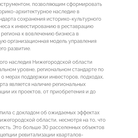
инструментом, позволяющим сформировать
орико-архитектурное наследие в
ндарта сохранения историко-культурного
знеса к инвестированию в реставрацию
региона к вовлечению бизнеса в
вую организационная модель управления
его развитие.
ного наследия Нижегородской области
альном уровне, региональном стандарте по
о мерах поддержки инвесторов, подходах,
рта является наличие региональных
ции их проектов, от приобретения и до
пила с докладом об ожидаемых эффектах
Нижегородской области, несмотря на то, что
 есть. Это больше 30 расселенных объектов
нцепции ревитализации кварталов-