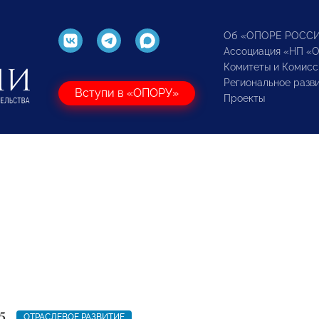
Об «ОПОРЕ РОСС
Ассоциация «НП «
Комитеты и Комисс
Региональное разв
Вступи в «ОПОРУ»
Проекты
5
ОТРАСЛЕВОЕ РАЗВИТИЕ