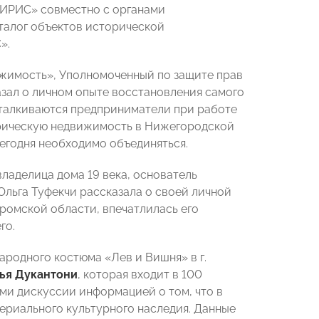
СИРИС» совместно с органами
талог объектов исторической
».
жимость», Уполномоченный по защите прав
зал о личном опыте восстановления самого
сталкиваются предприниматели при работе
орическую недвижимость в Нижегородской
егодня необходимо объединяться.
ладелица дома 19 века, основатель
Ольга Туфекчи рассказала о своей личной
тромской области, впечатлилась его
го.
ародного костюма «Лев и Вишня» в г.
ья Дукантони
, которая входит в 100
ми дискуссии информацией о том, что в
ериального культурного наследия. Данные