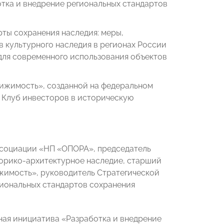
тка и внедрение региональных стандартов
ты сохранения наследия: меры,
в культурного наследия в регионах России
для современного использования объектов
ижимость», созданной на федеральном
 Клуб инвесторов в историческую
социации «НП «ОПОРА», председатель
орико-архитектурное наследие, старший
жимость», руководитель Стратегической
иональных стандартов сохранения
ная инициатива «Разработка и внедрение