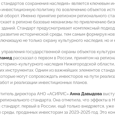
 стандартов сохранения наследия» является ключевым 
 инвестиционную политику по вовлечению объектов ист
й оборот. Именно принятие регионом регионального ста
ускает в регионе базовые механизмы по привлечению би
 зданий. Стандарт предусматривает комплексный подход 
 развитие исторической среды, тем самым формируя но
лючающую не только охрану культурного наследия, но и 
 управления государственной охраны объектов культур
ламед
рассказал о первом в России, принятом на регион
сторико-культурного наследия Нижегородской области, 
их инструментах. Одним из важнейших элементов станда
которые могут сопровождать инвесторов на пути реализа
абот и реализации инвестиционных планов.
ститель директора АНО «АСИРИС»
Анна Давыдова
высту
 регионального стандарта. Она отметила, что эффекты в 
 стандарт, первый в России, ещё только внедряется, уже
 среды, проданных инвесторам за 2023-2025 год. Это ко