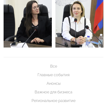
Все
Главные события
Анонсы
Важное для бизнеса
Региональное развитие