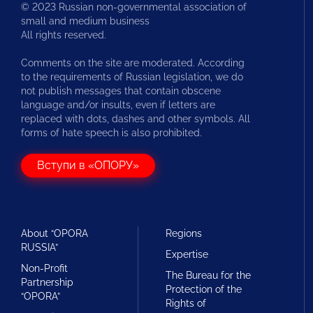
© 2023 Russian non-governmental association of
small and medium business
All rights reserved.
Comments on the site are moderated. According
to the requirements of Russian legislation, we do
not publish messages that contain obscene
language and/or insults, even if letters are
replaced with dots, dashes and other symbols. All
forms of hate speech is also prohibited.
Вступи в «ОПОРУ»
About “OPORA
Regions
RUSSIA”
Expertise
Non-Profit
The Bureau for the
Partnership
Protection of the
“OPORA”
Rights of