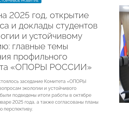
СТОЙЧИВОЕ РАЗВИТИЕ
а 2025 год, открытие
са и доклады студентов
логии и устойчивому
ию: главные темы
ния профильного
ета «ОПОРЫ РОССИИ»
стоялось заседание Комитета «ОПОРЫ
опросам экологии и устойчивого
е были подведены итоги работы в октябре
нваре 2025 года, а также согласованы планы
 перспективу.