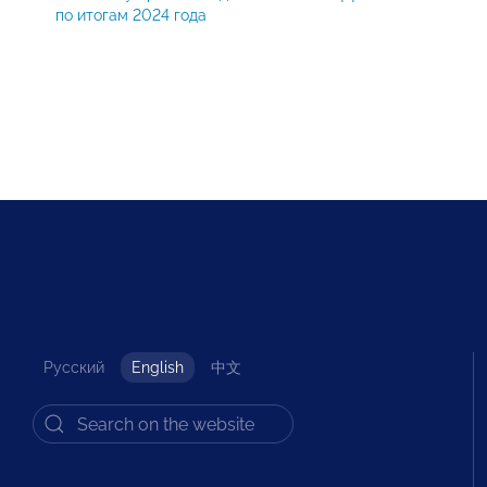
по итогам 2024 года
Русский
English
中文