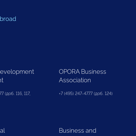
Abroad
Development
OPORA Business
nt
Association
7 (доб. 116, 117,
+7 (495) 247-4777 (доб. 124)
al
Business and