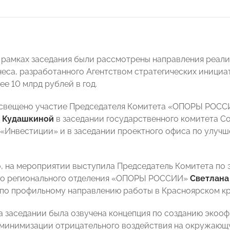
в рамках заседания были рассмотрены направления реал
неса, разработанного Агентством стратегических инициат
е 10 млрд рублей в год.
свещено участие Председателя Комитета «ОПОРЫ РОССИ
 Кудашкиной
в заседании государственного комитета С
«Инвестиции» и в заседании проектного офиса по улучш
, на мероприятии выступила Председатель Комитета по 
го регионального отделения «ОПОРЫ РОССИИ»
Светлана
по профильному направлению работы в Красноярском кр
на заседании была озвучена концепция по созданию экоо
 минимизации отрицательного воздействия на окружающ