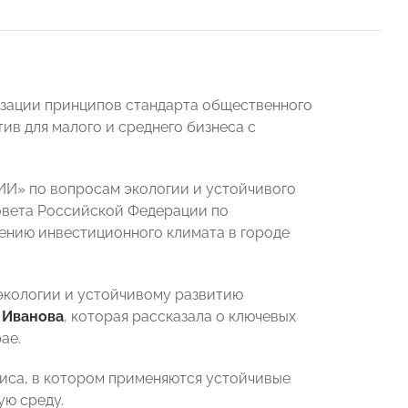
изации принципов стандарта общественного
ив для малого и среднего бизнеса с
И» по вопросам экологии и устойчивого
овета Российской Федерации по
ению инвестиционного климата в городе
экологии и устойчивому развитию
 Иванова
, которая рассказала о ключевых
ае.
фиса, в котором применяются устойчивые
ую среду.