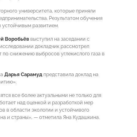
горного университета, которые приняли
дпринимательства. Результатом обучения
и устойчивым развитием.
й Воробьёв
выступил на заседании с
м исследовании докладчик рассмотрел
 по снижению выбросов углекислого газа в
та
Дарья Сарамуд
представила доклад на
витию».
ятся все более актуальными не только для
аботает над оценкой и разработкой мер
в в области экологии и устойчивого
она и страны», — отметила Яна Кудашкина.