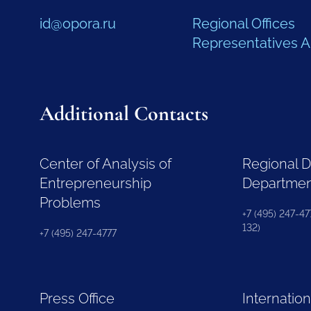
id@opora.ru
Regional Offices
Representatives 
Additional Contacts
Center of Analysis of
Regional 
Entrepreneurship
Departme
Problems
+7 (495) 247-477
132)
+7 (495) 247-4777
Press Office
Internation