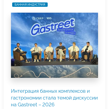
БАННАЯ ИНДУСТРИЯ
Интеграция банных комплексов и
гастрономии стала темой дискуссии
на Gastreet – 2026