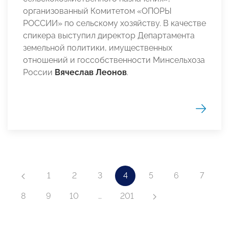
организованный Комитетом «ОПОРЫ
РОССИИ» по сельскому хозяйству. В качестве
спикера выступил директор Департамента
земельной политики, имущественных
отношений и госсобственности Минсельхоза
России
Вячеслав Леонов
.
1
2
3
4
5
6
7
8
9
10
…
201