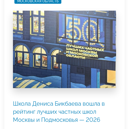
МОСКОВСКАЯ ОБЛАСТЬ
Школа Дениса Бикбаева вошла в
рейтинг лучших частных школ
Москвы и Подмосковья — 2026