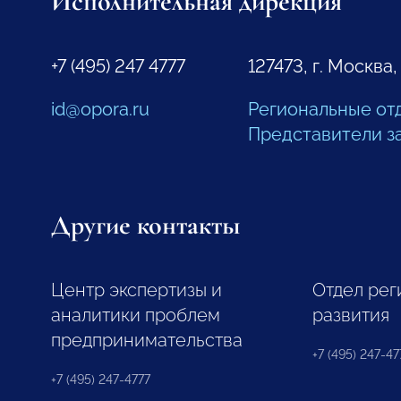
Исполнительная дирекция
+7 (495) 247 4777
127473, г. Москва,
id@opora.ru
Региональные от
Представители з
Другие контакты
Центр экспертизы и
Отдел рег
аналитики проблем
развития
предпринимательства
+7 (495) 247-477
+7 (495) 247-4777