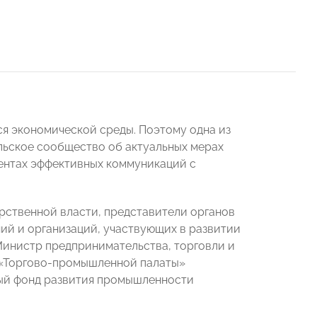
я экономической среды. Поэтому одна из
ьское сообщество об актуальных мерах
ентах эффективных коммуникаций с
рственной власти, представители органов
й и организаций, участвующих в развитии
Министр предпринимательства, торговли и
 «Торгово-промышленной палаты»
ный фонд развития промышленности