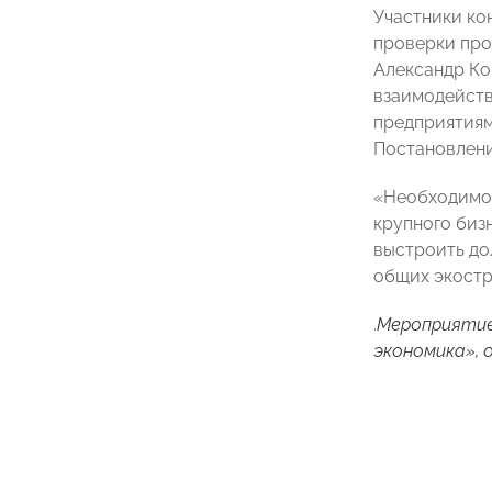
Участники ко
проверки про
Александр Ко
взаимодейств
предприятиям
Постановлени
«Необходимо 
крупного биз
выстроить до
общих экостр
.
Мероприятие
экономика», 