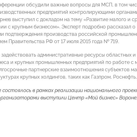
нференции обсудили важные вопросы для МСП, в том чис
изводственных предприятий контролирующими органами,
рнев выступил с докладом на тему «Развитие малого и с
ии с крупным бизнесом». Эксперт подробно рассказал 
и подтверждения производства российской промышленн
ем Правительства РФ от 17 июля 2015 года № 719.
задействовать административные ресурсы областных и
неса и крупных промышленных предприятий по работе с
лгосрочные партнерские взаимоотношения субъектов ма
уктурах крупных холдингов, таких как Газпром, Роснефть
 состоялось в рамках реализации национального прое
организаторами выступили Центр «Мой бизнес» Вороне