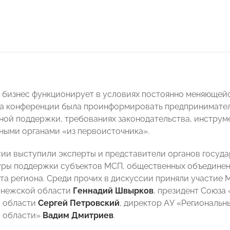
бизнес функционирует в условиях постоянно меняющейс
ча конференции была проинформировать предпринимател
ной поддержки, требованиях законодательства, инструм
ными органами «из первоисточника».
ии выступили эксперты и представители органов госуда
ры поддержки субъектов МСП, общественных объединени
та региона. Среди прочих в дискуссии приняли участие 
онежской области
Геннадий Швырков
, президент Союза
 области
Сергей Петровский
, директор АУ «Региональ
 области»
Вадим Дмитриев
.