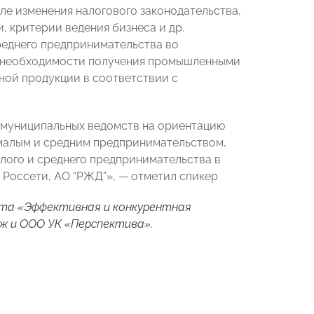
ле изменения налогового законодательства,
 критерии ведения бизнеса и др.
реднего предпринимательства во
о необходимости получения промышленными
ой продукции в соответствии с
 муниципальных ведомств на ориентацию
 малым и средним предпринимательством,
лого и среднего предпринимательства в
, Россети, АО “РЖД”», — отметил спикер
кта «Эффективная и конкурентная
ж и ООО УК «Перспектива».