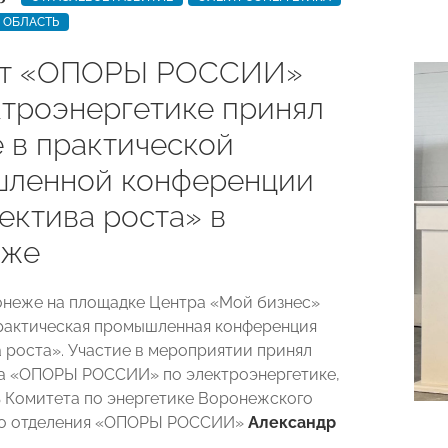
 ОБЛАСТЬ
ет «ОПОРЫ РОССИИ»
ктроэнергетике принял
е в практической
ленной конференции
ектива роста» в
еже
онеже на площадке Центра «Мой бизнес»
рактическая промышленная конференция
 роста». Участие в мероприятии принял
а «ОПОРЫ РОССИИ» по электроэнергетике,
 Комитета по энергетике Воронежского
го отделения «ОПОРЫ РОССИИ»
Александр