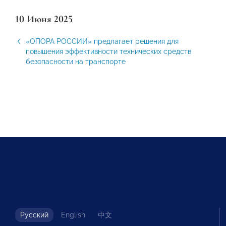
10 Июня 2025
«ОПОРА РОССИИ» предлагает решения для
повышения эффективности технических средств
безопасности на транспорте
Русский
English
中文