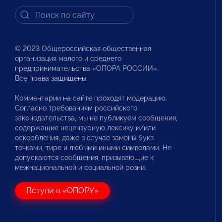
© 2023 Общероссийская общественная
организация малого и среднего
предпринимательства «ОПОРА РОССИИ».
Все права защищены.
Комментарии на сайте проходят модерацию.
Согласно требованиям российского
законодательства, мы не публикуем сообщения,
содержащие нецензурную лексику и/или
оскорбления, даже в случае замены букв
точками, тире и любыми иными символами. Не
допускаются сообщения, призывающие к
межнациональной и социальной розни.
Вступи в «ОПОРУ»