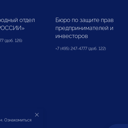
одный отдел
Бюро по защите прав
РОССИИ»
предпринимателей и
инвесторов
77 (доб. 126)
+7 (495) 247-4777 (доб. 122)
ом. Ознакомиться