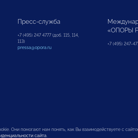
Пресс-служба
Междунар
«ОПОРЫ 
+7 (495) 247 4777 (доб. 115, 114,
113)
+7 (495) 247-47
pressa@opora.ru
okie. Они помогают нам понять, как Вы взаимодействуете с сайт
иденциальности сайта
.