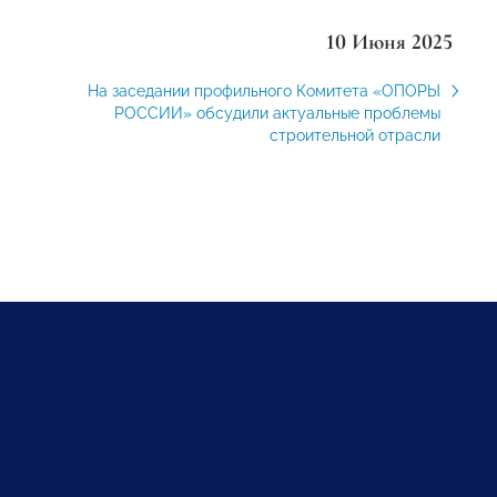
10 Июня 2025
На заседании профильного Комитета «ОПОРЫ
РОССИИ» обсудили актуальные проблемы
строительной отрасли