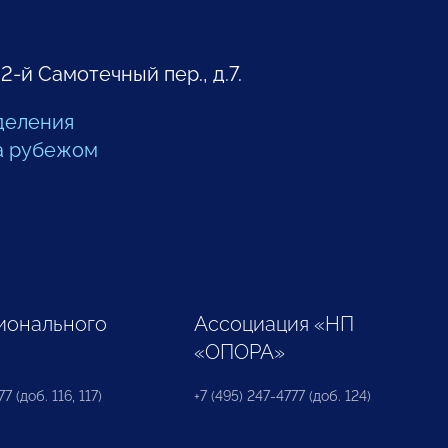
 2-й Самотечный пер., д.7.
деления
а рубежом
ионального
Ассоциация «НП
«ОПОРА»
7 (доб. 116, 117)
+7 (495) 247-4777 (доб. 124)