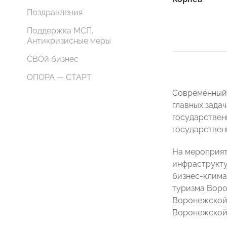
Поздравления
Поддержка МСП.
Антикризисные меры
СВОй бизнес
ОПОРА — СТАРТ
Современный 
главных зада
государствен
государствен
На мероприят
инфраструкту
бизнес-клима
туризма Вор
Воронежской
Воронежской