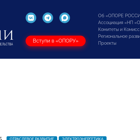
Об «ОПОРЕ РОСС
Ассоциация «НП «
Комитеты и Комисс
Региональное разв
Вступи в «ОПОРУ»
Проекты
5
ОТРАСЛЕВОЕ РАЗВИТИЕ
ЭЛЕКТРОЭНЕРГЕТИКА