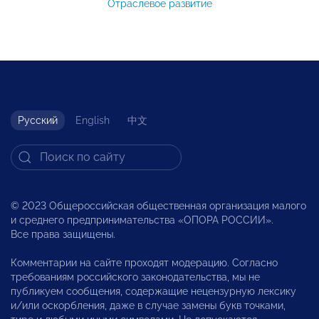
Отраслевое развитие
Русский
English
中文
© 2023 Общероссийская общественная организация малого
и среднего предпринимательства «ОПОРА РОССИИ».
Все права защищены.
Комментарии на сайте проходят модерацию. Согласно
требованиям российского законодательства, мы не
публикуем сообщения, содержащие нецензурную лексику
и/или оскорбления, даже в случае замены букв точками,