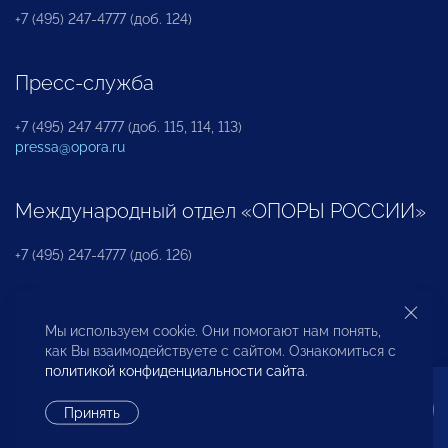
+7 (495) 247-4777 (доб. 124)
Пресс-служба
+7 (495) 247 4777 (доб. 115, 114, 113)
pressa@opora.ru
Международный отдел «ОПОРЫ РОССИИ»
+7 (495) 247-4777 (доб. 126)
Бюро по защите прав предпринимателей и
Мы используем cookie. Они помогают нам понять,
инвесторов
как Вы взаимодействуете с сайтом. Ознакомиться с
политикой конфиденциальности сайта
.
+7 (495) 247-4777 (доб. 122)
Принять